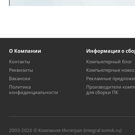
О Компании
Информация о сбо
Контакты
Компьютерный блог
Реквизиты
Компьютерные новос
Вакансии
Рекламные предложе
Политика
Производители комп
конфиденциальности
для сборки ПК
2003-2026 © Компания Интеграл (integral.tomsk.ru)