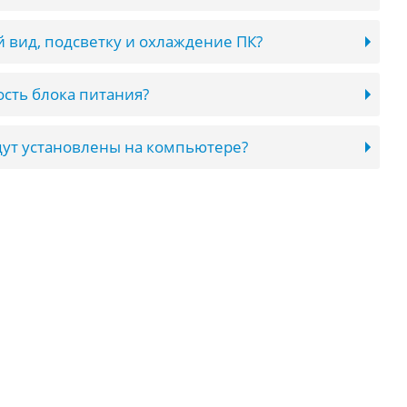
 вид, подсветку и охлаждение ПК?
сть блока питания?
ут установлены на компьютере?