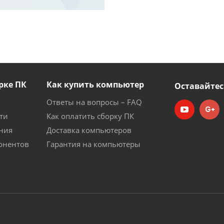
рке ПК
Как купить компьютер
Оставайтес
Ответы на вопросы – FAQ
ти
Как оплатить сборку ПК
ния
Доставка компьютеров
онентов
Гарантия на компьютеры