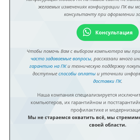
желаемых изменениях конфигурации ПК вы 
консультанту при оформлении за
Консультация
Чтобы помочь Вам с выбором компьютера мы пр
часто задаваемые вопросы
, рассказали много и
гарантию на ПК
и техническую поддержку покуп
доступные
способы оплаты
и уточнили инфо
доставки ПК
.
Наша компания специализируется исключит
компьютеров, их гарантийном и постгаранти
профилактике и модернизаци
Мы не стараемся охватить всё, мы стремим
своей области.