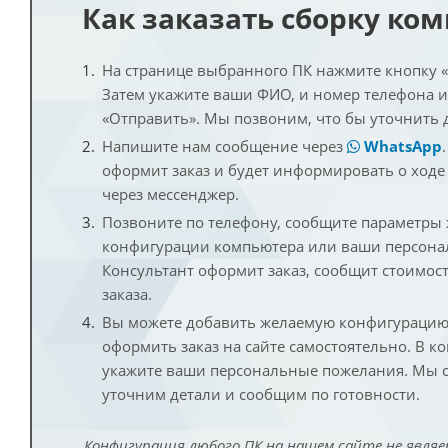
Как заказать сборку ко
На странице выбранного ПК нажмите кнопку «К
Затем укажите ваши ФИО, и номер телефона 
«Отправить». Мы позвоним, что бы уточнить 
Напишите нам сообщение через
WhatsApp
оформит заказ и будет информировать о ходе
через мессенджер.
Позвоните по телефону, сообщите параметры
конфигурации компьютера или ваши персона
Консультант оформит заказ, сообщит стоимос
заказа.
Вы можете добавить желаемую конфигурацию 
оформить заказ на сайте самостоятельно. В к
укажите ваши персональные пожелания. Мы с
уточним детали и сообщим по готовности.
Конфигурация любого ПК на нашем сайте не являе