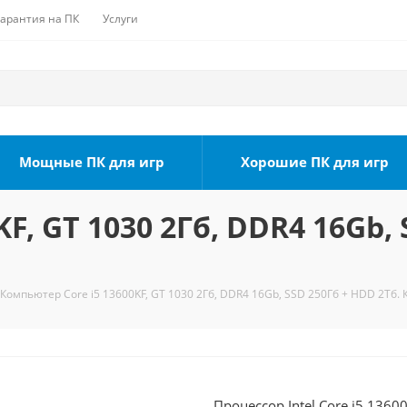
Гарантия на ПК
Услуги
Мощные ПК для игр
Хорошие ПК для игр
F, GT 1030 2Гб, DDR4 16Gb, 
Компьютер Core i5 13600KF, GT 1030 2Гб, DDR4 16Gb, SSD 250Гб + HDD 2Тб. 
Процессор Intel Core i5 1360