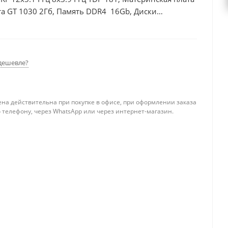
а GT 1030 2Гб, Память DDR4 16Gb, Диски
0Вт
дешевле?
ена действительна при покупке в офисе, при оформлении заказа
 телефону, через WhatsApp или через интернет-магазин.