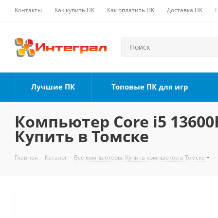
Контакты
Как купить ПК
Как оплатить ПК
Доставка ПК
Лучшие ПК
Топовые ПК для игр
Компьютер Core i5 13600K
Купить в Томске
Главная
-
Каталог
-
Все компьютеры. Купить компьютер в Томске
-