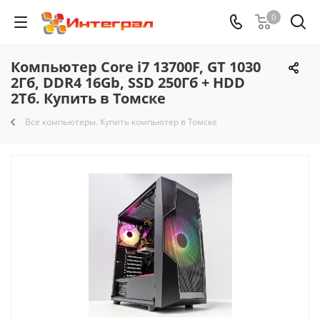
0
Компьютер Core i7 13700F, GT 1030
2Гб, DDR4 16Gb, SSD 250Гб + HDD
2Тб. Купить в Томске
Все компьютеры. Купить компьютер в Томске