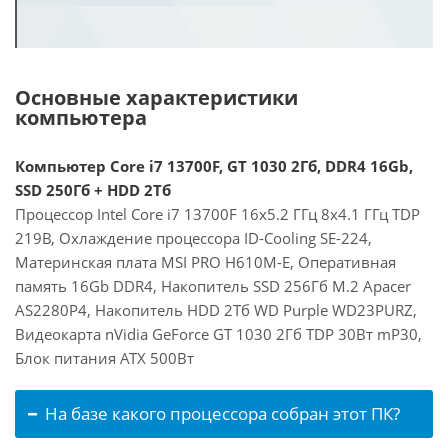
Основные характеристики
компьютера
Компьютер Core i7 13700F, GT 1030 2Гб, DDR4 16Gb,
SSD 250Гб + HDD 2Тб
Процессор Intel Core i7 13700F 16x5.2 ГГц 8x4.1 ГГц TDP
219В, Охлаждение процессора ID-Cooling SE-224,
Материнская плата MSI PRO H610M-E, Оперативная
память 16Gb DDR4, Накопитель SSD 256Гб M.2 Apacer
AS2280P4, Накопитель HDD 2Тб WD Purple WD23PURZ,
Видеокарта nVidia GeForce GT 1030 2Гб TDP 30Вт mP30,
Блок питания ATX 500Вт
На базе какого процессора собран этот ПК?