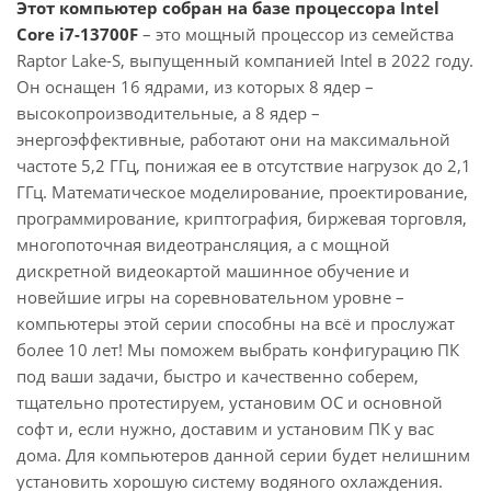
Этот компьютер собран на базе процессора Intel
Core i7-13700F
– это мощный процессор из семейства
Raptor Lake-S, выпущенный компанией Intel в 2022 году.
Он оснащен 16 ядрами, из которых 8 ядер –
высокопроизводительные, а 8 ядер –
энергоэффективные, работают они на максимальной
частоте 5,2 ГГц, понижая ее в отсутствие нагрузок до 2,1
ГГц. Математическое моделирование, проектирование,
программирование, криптография, биржевая торговля,
многопоточная видеотрансляция, а с мощной
дискретной видеокартой машинное обучение и
новейшие игры на соревновательном уровне –
компьютеры этой серии способны на всё и прослужат
более 10 лет! Мы поможем выбрать конфигурацию ПК
под ваши задачи, быстро и качественно соберем,
тщательно протестируем, установим ОС и основной
софт и, если нужно, доставим и установим ПК у вас
дома. Для компьютеров данной серии будет нелишним
установить хорошую систему водяного охлаждения.