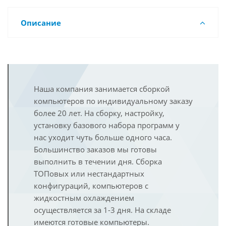
Описание
Наша компания занимается сборкой
компьютеров по индивидуальному заказу
более 20 лет. На сборку, настройку,
установку базового набора программ у
нас уходит чуть больше одного часа.
Большинство заказов мы готовы
выполнить в течении дня. Сборка
ТОПовых или нестандартных
конфигураций, компьютеров с
жидкостным охлаждением
осуществляется за 1-3 дня. На складе
имеются готовые компьютеры.