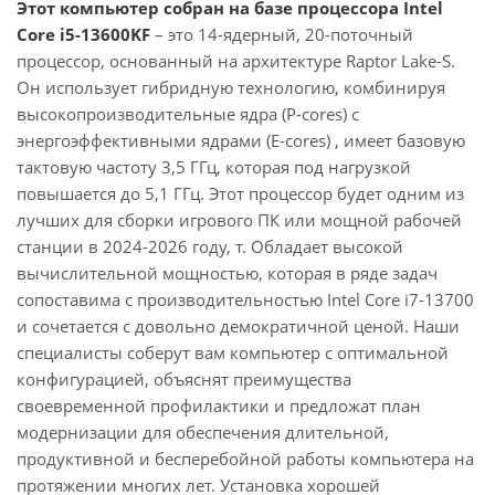
Этот компьютер собран на базе процессора Intel
Core i5-13600KF
– это 14-ядерный, 20-поточный
процессор, основанный на архитектуре Raptor Lake-S.
Он использует гибридную технологию, комбинируя
высокопроизводительные ядра (P-cores) с
энергоэффективными ядрами (E-cores) , имеет базовую
тактовую частоту 3,5 ГГц, которая под нагрузкой
повышается до 5,1 ГГц. Этот процессор будет одним из
лучших для сборки игрового ПК или мощной рабочей
станции в 2024-2026 году, т. Обладает высокой
вычислительной мощностью, которая в ряде задач
сопоставима с производительностью Intel Core i7-13700
и сочетается с довольно демократичной ценой. Наши
специалисты соберут вам компьютер с оптимальной
конфигурацией, объяснят преимущества
своевременной профилактики и предложат план
модернизации для обеспечения длительной,
продуктивной и бесперебойной работы компьютера на
протяжении многих лет. Установка хорошей