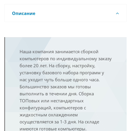
Описание
Наша компания занимается сборкой
компьютеров по индивидуальному заказу
более 20 лет. На сборку, настройку,
установку базового набора программ у
нас уходит чуть больше одного часа.
Большинство заказов мы готовы
выполнить в течении дня. Сборка
ТОПовых или нестандартных
конфигураций, компьютеров с
жидкостным охлаждением
осуществляется за 1-3 дня. На складе
имеются готовые компьютеры.