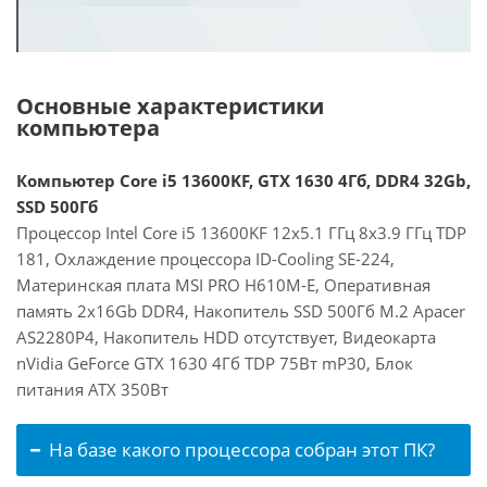
Основные характеристики
компьютера
Компьютер Core i5 13600KF, GTX 1630 4Гб, DDR4 32Gb,
SSD 500Гб
Процессор Intel Core i5 13600KF 12x5.1 ГГц 8x3.9 ГГц TDP
181, Охлаждение процессора ID-Cooling SE-224,
Материнская плата MSI PRO H610M-E, Оперативная
память 2x16Gb DDR4, Накопитель SSD 500Гб M.2 Apacer
AS2280P4, Накопитель HDD отсутствует, Видеокарта
nVidia GeForce GTX 1630 4Гб TDP 75Вт mP30, Блок
питания ATX 350Вт
На базе какого процессора собран этот ПК?