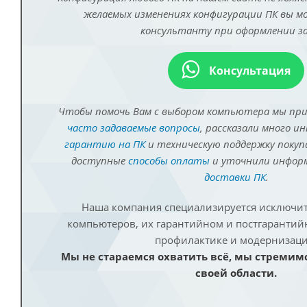
желаемых изменениях конфигурации ПК вы 
консультанту при оформлении за
Консультация
Чтобы помочь Вам с выбором компьютера мы пр
часто задаваемые вопросы
, рассказали много и
гарантию на ПК
и техническую поддержку покуп
доступные
способы оплаты
и уточнили инфо
доставки ПК
.
Наша компания специализируется исключит
компьютеров, их гарантийном и постгаранти
профилактике и модернизаци
Мы не стараемся охватить всё, мы стремим
своей области.