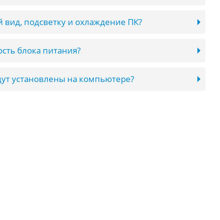
 вид, подсветку и охлаждение ПК?
сть блока питания?
ут установлены на компьютере?