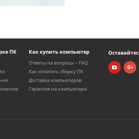
рке ПК
Как купить компьютер
Оставайтес
Ответы на вопросы – FAQ
ти
Как оплатить сборку ПК
ния
Доставка компьютеров
онентов
Гарантия на компьютеры