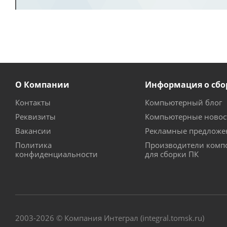
О Компании
Информация о сбо
Контакты
Компьютерный блог
Реквизиты
Компьютерные новос
Вакансии
Рекламные предложе
Политика
Производители комп
конфиденциальности
для сборки ПК
2003-2026 © Компания Интеграл (integral.tomsk.ru)