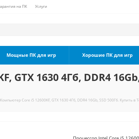
Гарантия на ПК
Услуги
Мощные ПК для игр
Хорошие ПК для игр
F, GTX 1630 4Гб, DDR4 16Gb
Компьютер Core i5 12600KF, GTX 1630 4Гб, DDR4 16Gb, SSD 500Гб. Купить в 
Процессор Intel Core i5 1260