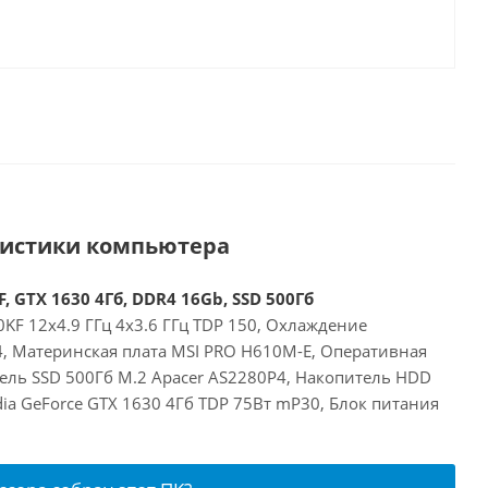
ристики компьютера
, GTX 1630 4Гб, DDR4 16Gb, SSD 500Гб
00KF 12x4.9 ГГц 4x3.6 ГГц TDP 150, Охлаждение
24, Материнская плата MSI PRO H610M-E, Оперативная
ель SSD 500Гб M.2 Apacer AS2280P4, Накопитель HDD
idia GeForce GTX 1630 4Гб TDP 75Вт mP30, Блок питания