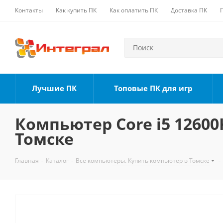
Контакты
Как купить ПК
Как оплатить ПК
Доставка ПК
Лучшие ПК
Топовые ПК для игр
Компьютер Core i5 12600K
Томске
Главная
-
Каталог
-
Все компьютеры. Купить компьютер в Томске
-