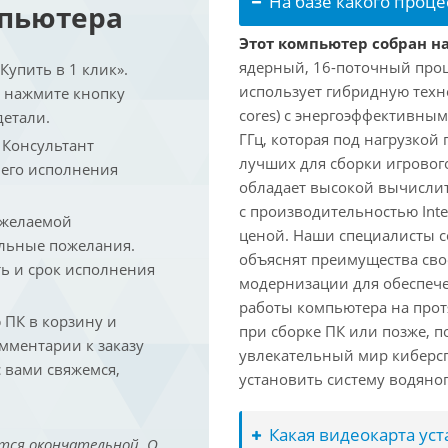
На базе какого проце
мпьютера
Этот компьютер собран на 
ядерный, 16-поточный проце
упить в 1 клик».
использует гибридную техн
и нажмите кнопку
cores) с энергоэффективными
детали.
ГГц, которая под нагрузкой 
. Консультант
лучших для сборки игрового
 его исполнения
обладает высокой вычислит
с производительностью Inte
 желаемой
ценой. Наши специалисты с
льные пожелания.
объяснят преимущества св
ть и срок исполнения
модернизации для обеспеч
работы компьютера на прот
ПК в корзину и
при сборке ПК или позже, п
омментарии к заказу
увлекательный мир киберс
 вами свяжемся,
установить систему водяно
Какая видеокарта ус
тся окончательной. О