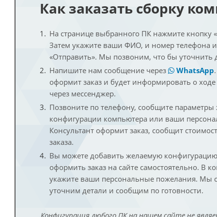
Как заказать сборку ко
На странице выбранного ПК нажмите кнопку «К
Затем укажите ваши ФИО, и номер телефона 
«Отправить». Мы позвоним, что бы уточнить 
Напишите нам сообщение через
WhatsApp
оформит заказ и будет информировать о ходе
через мессенджер.
Позвоните по телефону, сообщите параметры
конфигурации компьютера или ваши персона
Консультант оформит заказ, сообщит стоимос
заказа.
Вы можете добавить желаемую конфигурацию 
оформить заказ на сайте самостоятельно. В к
укажите ваши персональные пожелания. Мы с
уточним детали и сообщим по готовности.
Конфигурация любого ПК на нашем сайте не являе