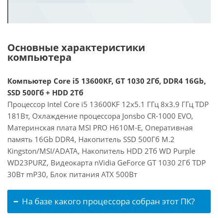
Основные характеристики
компьютера
Компьютер Core i5 13600KF, GT 1030 2Гб, DDR4 16Gb,
SSD 500Гб + HDD 2Тб
Процессор Intel Core i5 13600KF 12x5.1 ГГц 8x3.9 ГГц TDP
181Вт, Охлаждение процессора Jonsbo CR-1000 EVO,
Материнская плата MSI PRO H610M-E, Оперативная
память 16Gb DDR4, Накопитель SSD 500Гб M.2
Kingston/MSI/ADATA, Накопитель HDD 2Тб WD Purple
WD23PURZ, Видеокарта nVidia GeForce GT 1030 2Гб TDP
30Вт mP30, Блок питания ATX 500Вт
На базе какого процессора собран этот ПК?