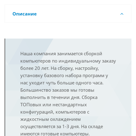
Описание
Наша компания занимается сборкой
компьютеров по индивидуальному заказу
более 20 лет. На сборку, настройку,
установку базового набора программ у
нас уходит чуть больше одного часа.
Большинство заказов мы готовы
выполнить в течении дня. Сборка
ТОПовых или нестандартных
конфигураций, компьютеров с
жидкостным охлаждением
осуществляется за 1-3 дня. На складе
имеются готовые компьютеры.