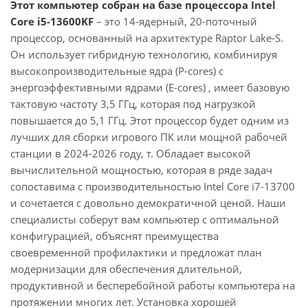
Этот компьютер собран на базе процессора Intel
Core i5-13600KF
– это 14-ядерный, 20-поточный
процессор, основанный на архитектуре Raptor Lake-S.
Он использует гибридную технологию, комбинируя
высокопроизводительные ядра (P-cores) с
энергоэффективными ядрами (E-cores) , имеет базовую
тактовую частоту 3,5 ГГц, которая под нагрузкой
повышается до 5,1 ГГц. Этот процессор будет одним из
лучших для сборки игрового ПК или мощной рабочей
станции в 2024-2026 году, т. Обладает высокой
вычислительной мощностью, которая в ряде задач
сопоставима с производительностью Intel Core i7-13700
и сочетается с довольно демократичной ценой. Наши
специалисты соберут вам компьютер с оптимальной
конфигурацией, объяснят преимущества
своевременной профилактики и предложат план
модернизации для обеспечения длительной,
продуктивной и бесперебойной работы компьютера на
протяжении многих лет. Установка хорошей