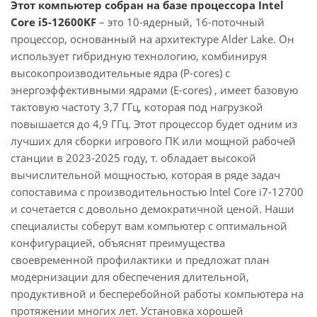
Этот компьютер собран на базе процессора Intel
Core i5-12600KF
– это 10-ядерный, 16-поточный
процессор, основанный на архитектуре Alder Lake. Он
использует гибридную технологию, комбинируя
высокопроизводительные ядра (P-cores) с
энергоэффективными ядрами (E-cores) , имеет базовую
тактовую частоту 3,7 ГГц, которая под нагрузкой
повышается до 4,9 ГГц. Этот процессор будет одним из
лучших для сборки игрового ПК или мощной рабочей
станции в 2023-2025 году, т. обладает высокой
вычислительной мощностью, которая в ряде задач
сопоставима с производительностью Intel Core i7-12700
и сочетается с довольно демократичной ценой. Наши
специалисты соберут вам компьютер с оптимальной
конфигурацией, объяснят преимущества
своевременной профилактики и предложат план
модернизации для обеспечения длительной,
продуктивной и бесперебойной работы компьютера на
протяжении многих лет. Установка хорошей