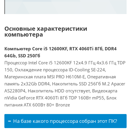
Основные характеристики
компьютера
Компьютер Core i5 12600KF, RTX 4060Ti 8Гб, DDR4
64Gb, SSD 250Гб
Процессор Intel Core i5 12600KF 12x4.9 ГГц 4x3.6 ГГц TDP
150, Охлаждение процессора ID-Cooling SE-224,
Материнская плата MSI PRO H610M-E, Оперативная
память 2x32Gb DDR4, Накопитель SSD 256Гб M.2 Apacer
AS2280P4, Накопитель HDD отсутствует, Видеокарта
nVidia GeForce RTX 4060Ti 8Гб TDP 160Вт mP55, Блок
питания ATX 600Вт 80+ Bronze
На базе какого процессора собран этот ПК?