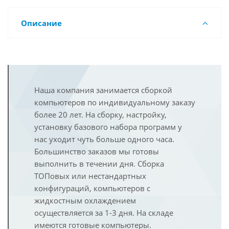
Описание
Наша компания занимается сборкой
компьютеров по индивидуальному заказу
более 20 лет. На сборку, настройку,
установку базового набора программ у
нас уходит чуть больше одного часа.
Большинство заказов мы готовы
выполнить в течении дня. Сборка
ТОПовых или нестандартных
конфигураций, компьютеров с
жидкостным охлаждением
осуществляется за 1-3 дня. На складе
имеются готовые компьютеры.