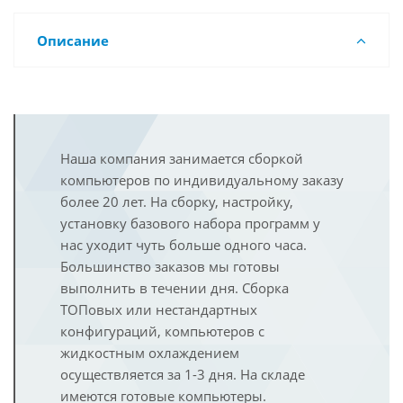
Описание
Наша компания занимается сборкой
компьютеров по индивидуальному заказу
более 20 лет. На сборку, настройку,
установку базового набора программ у
нас уходит чуть больше одного часа.
Большинство заказов мы готовы
выполнить в течении дня. Сборка
ТОПовых или нестандартных
конфигураций, компьютеров с
жидкостным охлаждением
осуществляется за 1-3 дня. На складе
имеются готовые компьютеры.