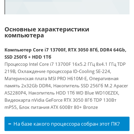
Основные характеристики
компьютера
Компьютер Core i7 13700F, RTX 3050 8Гб, DDR4 64Gb,
SSD 250Гб + HDD 1Тб
Процессор Intel Core i7 13700F 16x5.2 ГГц 8x4.1 ГГц TDP
219В, Охлаждение процессора ID-Cooling SE-224,
Материнская плата MSI PRO H610M-E, Оперативная
память 2x32Gb DDR4, Накопитель SSD 256Гб M.2 Apacer
AS2280P4, Накопитель HDD 1Тб WD Blue WD10EZEX,
Видеокарта nVidia GeForce RTX 3050 8Гб TDP 130Вт
mP55, Блок питания ATX 600Вт 80+ Bronze
На базе какого процессора собран этот ПК?