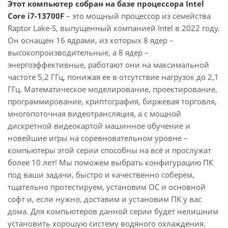
Этот компьютер собран на базе процессора Intel
Core i7-13700F
– это мощный процессор из семейства
Raptor Lake-S, выпущенный компанией Intel в 2022 году.
Он оснащен 16 ядрами, из которых 8 ядер –
высокопроизводительные, а 8 ядер –
энергоэффективные, работают они на максимальной
частоте 5,2 ГГц, понижая ее в отсутствие нагрузок до 2,1
ГГц. Математическое моделирование, проектирование,
программирование, криптография, биржевая торговля,
многопоточная видеотрансляция, а с мощной
дискретной видеокартой машинное обучение и
новейшие игры на соревновательном уровне –
компьютеры этой серии способны на всё и прослужат
более 10 лет! Мы поможем выбрать конфигурацию ПК
под ваши задачи, быстро и качественно соберем,
тщательно протестируем, установим ОС и основной
софт и, если нужно, доставим и установим ПК у вас
дома. Для компьютеров данной серии будет нелишним
установить хорошую систему водяного охлаждения.