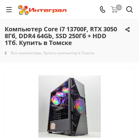
0
Компьютер Core i7 13700F, RTX 3050
8Гб, DDR4 64Gb, SSD 250Гб + HDD
1Тб. Купить в Томске
Все компьютеры. Купить компьютер в Томске