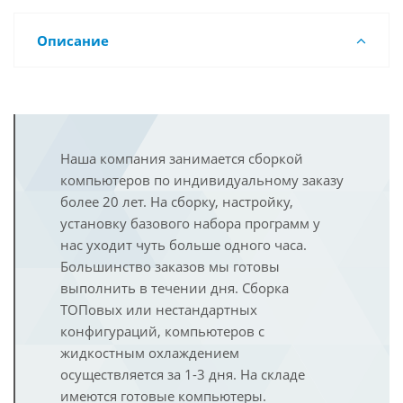
Описание
Наша компания занимается сборкой
компьютеров по индивидуальному заказу
более 20 лет. На сборку, настройку,
установку базового набора программ у
нас уходит чуть больше одного часа.
Большинство заказов мы готовы
выполнить в течении дня. Сборка
ТОПовых или нестандартных
конфигураций, компьютеров с
жидкостным охлаждением
осуществляется за 1-3 дня. На складе
имеются готовые компьютеры.