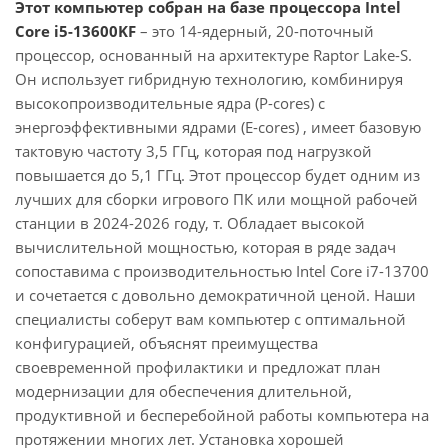
Этот компьютер собран на базе процессора Intel
Core i5-13600KF
– это 14-ядерный, 20-поточный
процессор, основанный на архитектуре Raptor Lake-S.
Он использует гибридную технологию, комбинируя
высокопроизводительные ядра (P-cores) с
энергоэффективными ядрами (E-cores) , имеет базовую
тактовую частоту 3,5 ГГц, которая под нагрузкой
повышается до 5,1 ГГц. Этот процессор будет одним из
лучших для сборки игрового ПК или мощной рабочей
станции в 2024-2026 году, т. Обладает высокой
вычислительной мощностью, которая в ряде задач
сопоставима с производительностью Intel Core i7-13700
и сочетается с довольно демократичной ценой. Наши
специалисты соберут вам компьютер с оптимальной
конфигурацией, объяснят преимущества
своевременной профилактики и предложат план
модернизации для обеспечения длительной,
продуктивной и бесперебойной работы компьютера на
протяжении многих лет. Установка хорошей