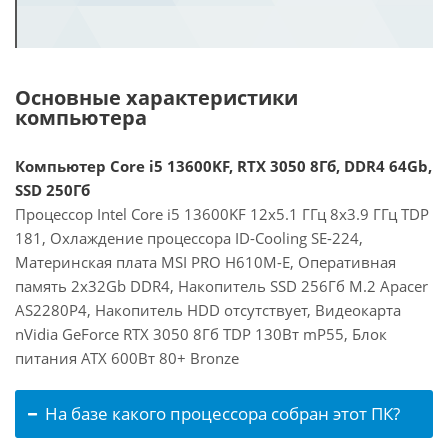
Основные характеристики
компьютера
Компьютер Core i5 13600KF, RTX 3050 8Гб, DDR4 64Gb,
SSD 250Гб
Процессор Intel Core i5 13600KF 12x5.1 ГГц 8x3.9 ГГц TDP
181, Охлаждение процессора ID-Cooling SE-224,
Материнская плата MSI PRO H610M-E, Оперативная
память 2x32Gb DDR4, Накопитель SSD 256Гб M.2 Apacer
AS2280P4, Накопитель HDD отсутствует, Видеокарта
nVidia GeForce RTX 3050 8Гб TDP 130Вт mP55, Блок
питания ATX 600Вт 80+ Bronze
На базе какого процессора собран этот ПК?