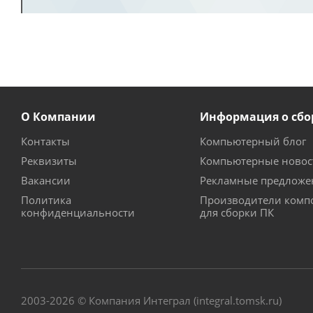
О Компании
Информация о сбо
Контакты
Компьютерный блог
Реквизиты
Компьютерные новос
Вакансии
Рекламные предложе
Политика
Производители комп
конфиденциальности
для сборки ПК
2003-2026 © Компания Интеграл (integral.tomsk.ru)