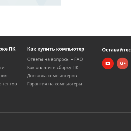
рке ПК
Как купить компьютер
Оставайтес
Ответы на вопросы – FAQ
ти
Как оплатить сборку ПК
ния
Доставка компьютеров
онентов
Гарантия на компьютеры