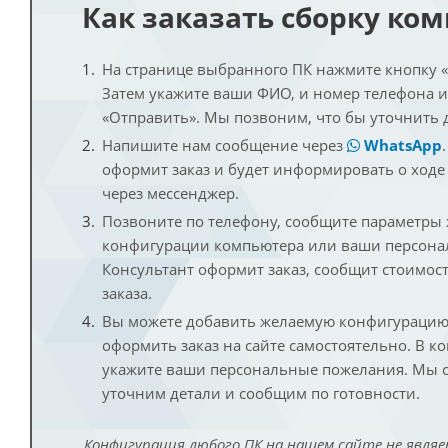
Как заказать сборку ко
На странице выбранного ПК нажмите кнопку «К
Затем укажите ваши ФИО, и номер телефона 
«Отправить». Мы позвоним, что бы уточнить 
Напишите нам сообщение через
WhatsApp
оформит заказ и будет информировать о ходе
через мессенджер.
Позвоните по телефону, сообщите параметры
конфигурации компьютера или ваши персона
Консультант оформит заказ, сообщит стоимос
заказа.
Вы можете добавить желаемую конфигурацию 
оформить заказ на сайте самостоятельно. В к
укажите ваши персональные пожелания. Мы с
уточним детали и сообщим по готовности.
Конфигурация любого ПК на нашем сайте не являе