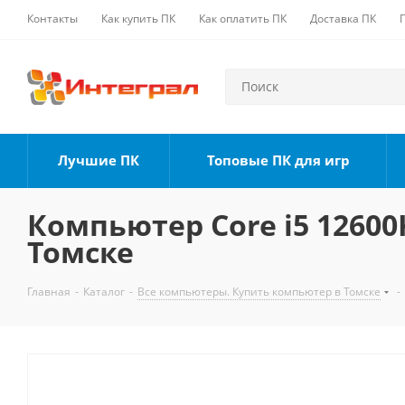
Контакты
Как купить ПК
Как оплатить ПК
Доставка ПК
Лучшие ПК
Топовые ПК для игр
Компьютер Core i5 12600K
Томске
Главная
-
Каталог
-
Все компьютеры. Купить компьютер в Томске
-