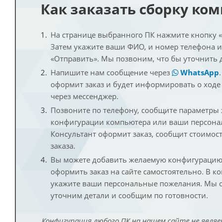
Как заказать сборку ко
На странице выбранного ПК нажмите кнопку «К
Затем укажите ваши ФИО, и номер телефона 
«Отправить». Мы позвоним, что бы уточнить 
Напишите нам сообщение через
WhatsApp
оформит заказ и будет информировать о ходе
через мессенджер.
Позвоните по телефону, сообщите параметры
конфигурации компьютера или ваши персона
Консультант оформит заказ, сообщит стоимос
заказа.
Вы можете добавить желаемую конфигурацию 
оформить заказ на сайте самостоятельно. В к
укажите ваши персональные пожелания. Мы с
уточним детали и сообщим по готовности.
Конфигурация любого ПК на нашем сайте не являе