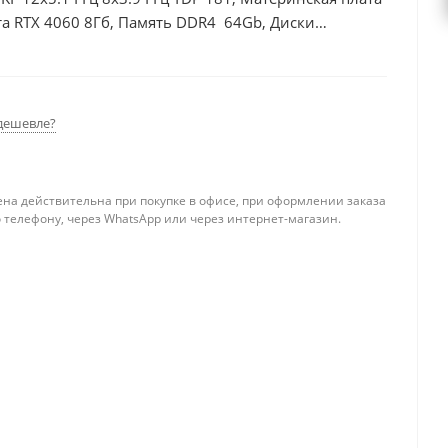
а RTX 4060 8Гб, Память DDR4 64Gb, Диски
0Вт
дешевле?
ена действительна при покупке в офисе, при оформлении заказа
 телефону, через WhatsApp или через интернет-магазин.