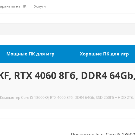
Гарантия на ПК
Услуги
Мощные ПК для игр
Хорошие ПК для игр
F, RTX 4060 8Гб, DDR4 64Gb,
Компьютер Core i5 13600KF, RTX 4060 8Гб, DDR4 64Gb, SSD 250Гб + HDD 2Тб.
Процессор Intel Core i5 1360