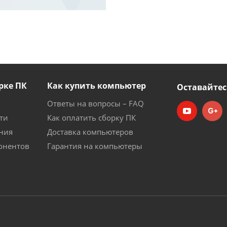
рке ПК
Как купить компьютер
Оставайтес
Ответы на вопросы – FAQ
ти
Как оплатить сборку ПК
ния
Доставка компьютеров
онентов
Гарантия на компьютеры