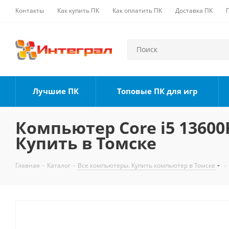
Контакты
Как купить ПК
Как оплатить ПК
Доставка ПК
Лучшие ПК
Топовые ПК для игр
Компьютер Core i5 13600K
Купить в Томске
Главная
-
Каталог
-
Все компьютеры. Купить компьютер в Томске
-