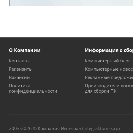
О Компании
Информация о сбо
Контакты
Компьютерный блог
Реквизиты
Компьютерные новос
Вакансии
Рекламные предложе
Политика
Производители комп
конфиденциальности
для сборки ПК
2003-2026 © Компания Интеграл (integral.tomsk.ru)