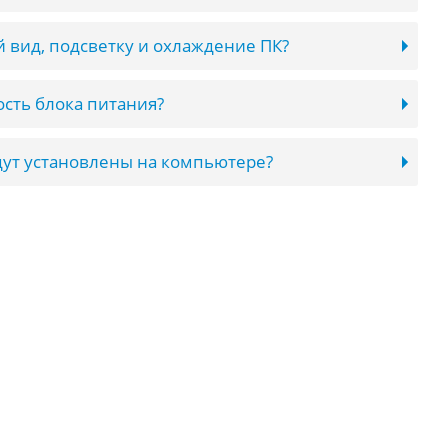
 вид, подсветку и охлаждение ПК?
сть блока питания?
ут установлены на компьютере?