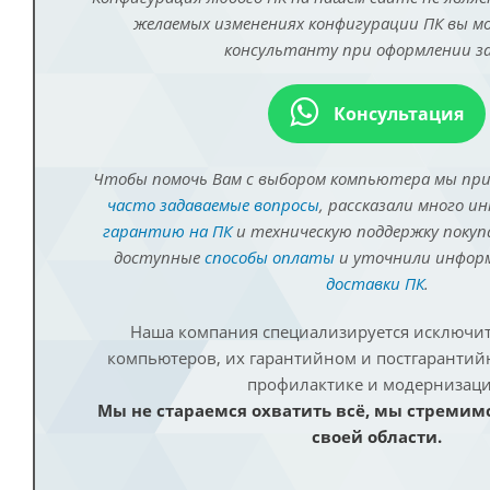
желаемых изменениях конфигурации ПК вы 
консультанту при оформлении за
Консультация
Чтобы помочь Вам с выбором компьютера мы пр
часто задаваемые вопросы
, рассказали много и
гарантию на ПК
и техническую поддержку покуп
доступные
способы оплаты
и уточнили инфо
доставки ПК
.
Наша компания специализируется исключит
компьютеров, их гарантийном и постгаранти
профилактике и модернизаци
Мы не стараемся охватить всё, мы стремим
своей области.