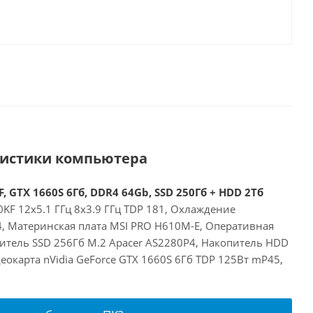
ристики компьютера
, GTX 1660S 6Гб, DDR4 64Gb, SSD 250Гб + HDD 2Тб
00KF 12x5.1 ГГц 8x3.9 ГГц TDP 181, Охлаждение
24, Материнская плата MSI PRO H610M-E, Оперативная
итель SSD 256Гб M.2 Apacer AS2280P4, Накопитель HDD
окарта nVidia GeForce GTX 1660S 6Гб TDP 125Вт mP45,