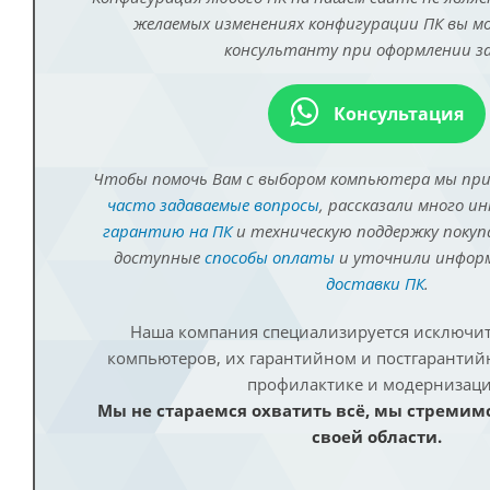
желаемых изменениях конфигурации ПК вы 
консультанту при оформлении за
Консультация
Чтобы помочь Вам с выбором компьютера мы пр
часто задаваемые вопросы
, рассказали много и
гарантию на ПК
и техническую поддержку покуп
доступные
способы оплаты
и уточнили инфо
доставки ПК
.
Наша компания специализируется исключит
компьютеров, их гарантийном и постгаранти
профилактике и модернизаци
Мы не стараемся охватить всё, мы стремим
своей области.