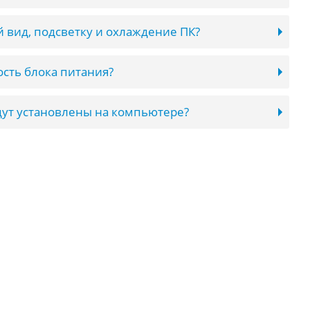
 вид, подсветку и охлаждение ПК?
сть блока питания?
ут установлены на компьютере?