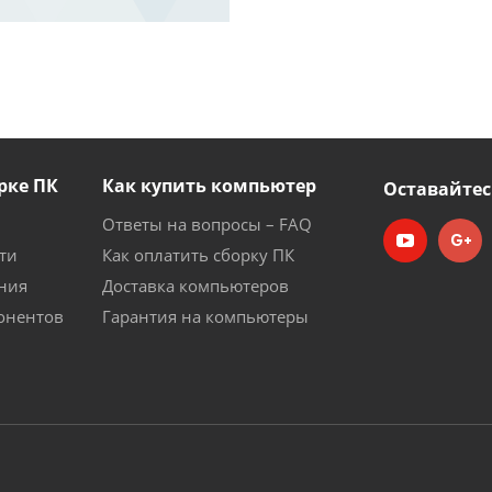
рке ПК
Как купить компьютер
Оставайтес
Ответы на вопросы – FAQ
ти
Как оплатить сборку ПК
ния
Доставка компьютеров
онентов
Гарантия на компьютеры