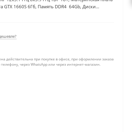
а GTX 1660S 6Гб, Память DDR4 64Gb, Диски
0Вт
дешевле?
ена действительна при покупке в офисе, при оформлении заказа
 телефону, через WhatsApp или через интернет-магазин.