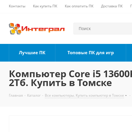
Контакты
Как купить ПК
Как оплатить ПК
Доставка ПК
Лучшие ПК
Топовые ПК для игр
Компьютер Core i5 13600K
2Тб. Купить в Томске
Главная
-
Каталог
-
Все компьютеры. Купить компьютер в Томске
-