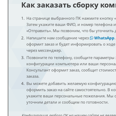
Как заказать сборку ко
На странице выбранного ПК нажмите кнопку «К
Затем укажите ваши ФИО, и номер телефона 
«Отправить». Мы позвоним, что бы уточнить 
Напишите нам сообщение через
WhatsApp
оформит заказ и будет информировать о ходе
через мессенджер.
Позвоните по телефону, сообщите параметры
конфигурации компьютера или ваши персона
Консультант оформит заказ, сообщит стоимос
заказа.
Вы можете добавить желаемую конфигурацию 
оформить заказ на сайте самостоятельно. В к
укажите ваши персональные пожелания. Мы с
уточним детали и сообщим по готовности.
Конфигурация любого ПК на нашем сайте не являе