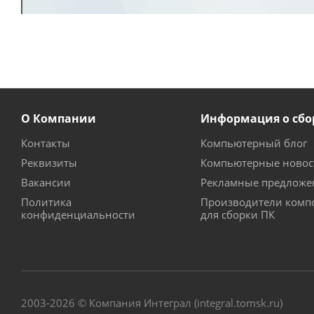
О Компании
Информация о сбо
Контакты
Компьютерный блог
Реквизиты
Компьютерные новос
Вакансии
Рекламные предложе
Политика
Производители комп
конфиденциальности
для сборки ПК
2003-2026 © Компания Интеграл (integral.tomsk.ru)