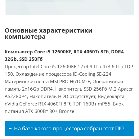
Основные характеристики
компьютера
Компьютер Core i5 12600KF, RTX 4060Ti 8Гб, DDR4
32Gb, SSD 250Гб
Процессор Intel Core i5 12600KF 12x4.9 ГГц 4x3.6 ГГц TDP
150, Охлаждение процессора ID-Cooling SE-224,
Материнская плата MSI PRO H610M-E, Оперативная
память 2x16Gb DDR4, Накопитель SSD 256Гб M.2 Apacer
AS2280P4, Накопитель HDD отсутствует, Видеокарта
nVidia GeForce RTX 4060Ti 8Гб TDP 160Вт mP55, Блок
питания ATX 600Вт 80+ Bronze
На базе какого процессора собран этот ПК?