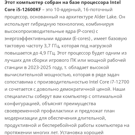
Этот компьютер собран на базе процессора Intel
Core i5-12600KF
– это 10-ядерный, 16-поточный
процессор, основанный на архитектуре Alder Lake. Он
использует гибридную технологию, комбинируя
высокопроизводительные ядра (P-cores) с
энергоэффективными ядрами (E-cores) , имеет базовую
тактовую частоту 3,7 ГГц, которая под нагрузкой
повышается до 4,9 ГГц. Этот процессор будет одним из
лучших для сборки игрового ПК или мощной рабочей
станции в 2023-2025 году, т. обладает высокой
вычислительной мощностью, которая в ряде задач
сопоставима с производительностью Intel Core i7-12700
и сочетается с довольно демократичной ценой. Наши
специалисты соберут вам компьютер с оптимальной
конфигурацией, объяснят преимущества
своевременной профилактики и предложат план
модернизации для обеспечения длительной,
продуктивной и бесперебойной работы компьютера на
протяжении многих лет. Установка хорошей