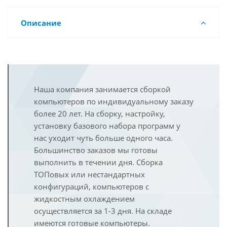
Описание
Наша компания занимается сборкой
компьютеров по индивидуальному заказу
более 20 лет. На сборку, настройку,
установку базового набора программ у
нас уходит чуть больше одного часа.
Большинство заказов мы готовы
выполнить в течении дня. Сборка
ТОПовых или нестандартных
конфигураций, компьютеров с
жидкостным охлаждением
осуществляется за 1-3 дня. На складе
имеются готовые компьютеры.