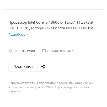
Процессор Intel Core i5 13600KF 12x5.1 ГГц 8x3.9
ГГц TDP 181, Материнская плата MSI PRO H610M-E,
Видеокарта RTX 4060Ti 8Гб, Память DDR4 32Gb,
Подробнее
Диски SSD 250Гб, БП 600Вт
Нет в наличии
Нашли дешевле?
Поделиться
Цена действительна при покупке в офисе, при оформлении
заказа по телефону, через WhatsApp или через интернет-
магазин.