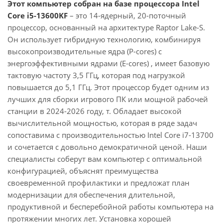
Этот компьютер собран на базе процессора Intel
Core i5-13600KF
– это 14-ядерный, 20-поточный
процессор, основанный на архитектуре Raptor Lake-S.
Он использует гибридную технологию, комбинируя
высокопроизводительные ядра (P-cores) с
энергоэффективными ядрами (E-cores) , имеет базовую
тактовую частоту 3,5 ГГц, которая под нагрузкой
повышается до 5,1 ГГц. Этот процессор будет одним из
лучших для сборки игрового ПК или мощной рабочей
станции в 2024-2026 году, т. Обладает высокой
вычислительной мощностью, которая в ряде задач
сопоставима с производительностью Intel Core i7-13700
и сочетается с довольно демократичной ценой. Наши
специалисты соберут вам компьютер с оптимальной
конфигурацией, объяснят преимущества
своевременной профилактики и предложат план
модернизации для обеспечения длительной,
продуктивной и бесперебойной работы компьютера на
протяжении многих лет. Установка хорошей