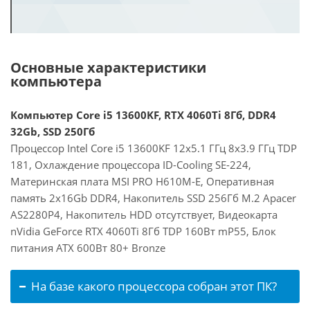
Основные характеристики
компьютера
Компьютер Core i5 13600KF, RTX 4060Ti 8Гб, DDR4
32Gb, SSD 250Гб
Процессор Intel Core i5 13600KF 12x5.1 ГГц 8x3.9 ГГц TDP
181, Охлаждение процессора ID-Cooling SE-224,
Материнская плата MSI PRO H610M-E, Оперативная
память 2x16Gb DDR4, Накопитель SSD 256Гб M.2 Apacer
AS2280P4, Накопитель HDD отсутствует, Видеокарта
nVidia GeForce RTX 4060Ti 8Гб TDP 160Вт mP55, Блок
питания ATX 600Вт 80+ Bronze
На базе какого процессора собран этот ПК?