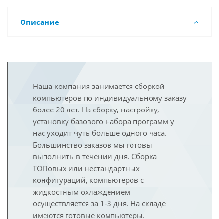
Описание
Наша компания занимается сборкой
компьютеров по индивидуальному заказу
более 20 лет. На сборку, настройку,
установку базового набора программ у
нас уходит чуть больше одного часа.
Большинство заказов мы готовы
выполнить в течении дня. Сборка
ТОПовых или нестандартных
конфигураций, компьютеров с
жидкостным охлаждением
осуществляется за 1-3 дня. На складе
имеются готовые компьютеры.