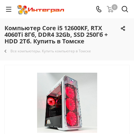
0
Компьютер Core i5 12600KF, RTX
4060Ti 8Гб, DDR4 32Gb, SSD 250Гб +
HDD 2Тб. Купить в Томске
Все компьютеры. Купить компьютер в Томске