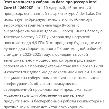
Этот компьютер собран на базе процессора Intel
Core i5-12600KF
– это 10-ядерный, 16-поточный
процессор, основанный на архитектуре Alder Lake. Он
использует гибридную технологию, комбинируя
высокопроизводительные ядра (P-cores) с
энергоэффективными ядрами (E-cores) , имеет базовую
тактовую частоту 3,7 ГГц, которая под нагрузкой
повышается до 4,9 ГГц. Этот процессор будет одним из
лучших для сборки игрового ПК или мощной рабочей
станции в 2023-2025 году, т. обладает высокой
вычислительной мощностью, которая в ряде задач
сопоставима с производительностью Intel Core i7-12700
и сочетается с довольно демократичной ценой. Наши
специалисты соберут вам компьютер с оптимальной
конфигурацией, объяснят преимущества
своевременной профилактики и предложат план
модернизации для обеспечения длительной,
продуктивной и бесперебойной работы компьютера на
протяжении многих лет. Установка хорошей