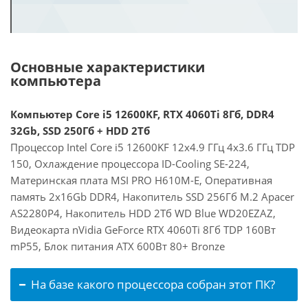
Основные характеристики
компьютера
Компьютер Core i5 12600KF, RTX 4060Ti 8Гб, DDR4
32Gb, SSD 250Гб + HDD 2Тб
Процессор Intel Core i5 12600KF 12x4.9 ГГц 4x3.6 ГГц TDP
150, Охлаждение процессора ID-Cooling SE-224,
Материнская плата MSI PRO H610M-E, Оперативная
память 2x16Gb DDR4, Накопитель SSD 256Гб M.2 Apacer
AS2280P4, Накопитель HDD 2Тб WD Blue WD20EZAZ,
Видеокарта nVidia GeForce RTX 4060Ti 8Гб TDP 160Вт
mP55, Блок питания ATX 600Вт 80+ Bronze
На базе какого процессора собран этот ПК?