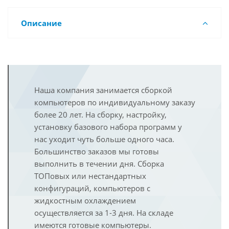
Описание
Наша компания занимается сборкой
компьютеров по индивидуальному заказу
более 20 лет. На сборку, настройку,
установку базового набора программ у
нас уходит чуть больше одного часа.
Большинство заказов мы готовы
выполнить в течении дня. Сборка
ТОПовых или нестандартных
конфигураций, компьютеров с
жидкостным охлаждением
осуществляется за 1-3 дня. На складе
имеются готовые компьютеры.