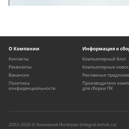
О Компании
Информация о сбо
Контакты
Компьютерный блог
Реквизиты
Компьютерные новос
Вакансии
Рекламные предложе
Политика
Производители комп
конфиденциальности
для сборки ПК
2003-2026 © Компания Интеграл (integral.tomsk.ru)