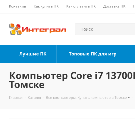
Контакты
Как купить ПК
Как оплатить ПК
Доставка ПК
Лучшие ПК
Топовые ПК для игр
Компьютер Core i7 13700F
Томске
Главная
-
Каталог
-
Все компьютеры. Купить компьютер в Томске
-