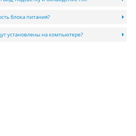
сть блока питания?
ут установлены на компьютере?