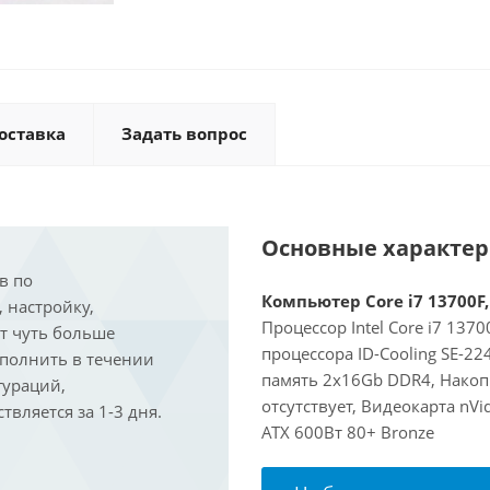
оставка
Задать вопрос
Основные характе
в по
Компьютер Core i7 13700F,
, настройку,
Процессор Intel Core i7 137
ит чуть больше
процессора ID-Cooling SE-2
ыполнить в течении
память 2x16Gb DDR4, Накоп
гураций,
отсутствует, Видеокарта nVi
вляется за 1-3 дня.
ATX 600Вт 80+ Bronze