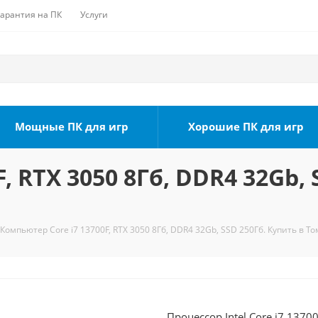
Гарантия на ПК
Услуги
Мощные ПК для игр
Хорошие ПК для игр
, RTX 3050 8Гб, DDR4 32Gb, 
Компьютер Core i7 13700F, RTX 3050 8Гб, DDR4 32Gb, SSD 250Гб. Купить в То
Процессор Intel Core i7 1370