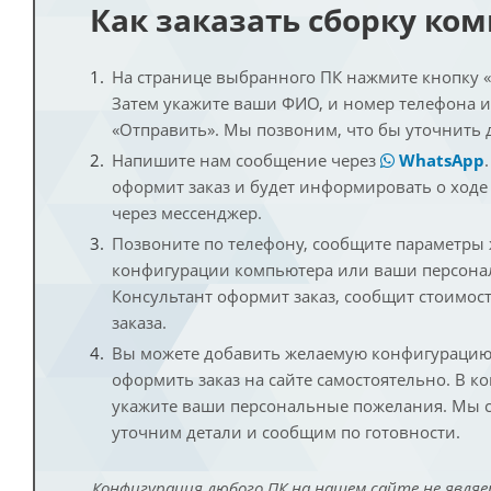
Как заказать сборку ко
На странице выбранного ПК нажмите кнопку «К
Затем укажите ваши ФИО, и номер телефона 
«Отправить». Мы позвоним, что бы уточнить 
Напишите нам сообщение через
WhatsApp
оформит заказ и будет информировать о ходе
через мессенджер.
Позвоните по телефону, сообщите параметры
конфигурации компьютера или ваши персона
Консультант оформит заказ, сообщит стоимос
заказа.
Вы можете добавить желаемую конфигурацию 
оформить заказ на сайте самостоятельно. В к
укажите ваши персональные пожелания. Мы с
уточним детали и сообщим по готовности.
Конфигурация любого ПК на нашем сайте не являе