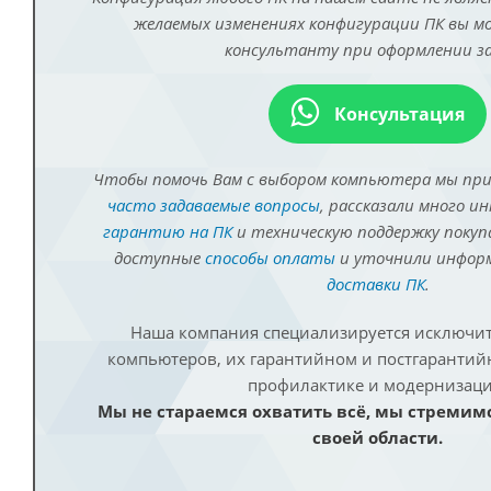
желаемых изменениях конфигурации ПК вы 
консультанту при оформлении за
Консультация
Чтобы помочь Вам с выбором компьютера мы пр
часто задаваемые вопросы
, рассказали много и
гарантию на ПК
и техническую поддержку покуп
доступные
способы оплаты
и уточнили инфо
доставки ПК
.
Наша компания специализируется исключит
компьютеров, их гарантийном и постгаранти
профилактике и модернизаци
Мы не стараемся охватить всё, мы стремим
своей области.