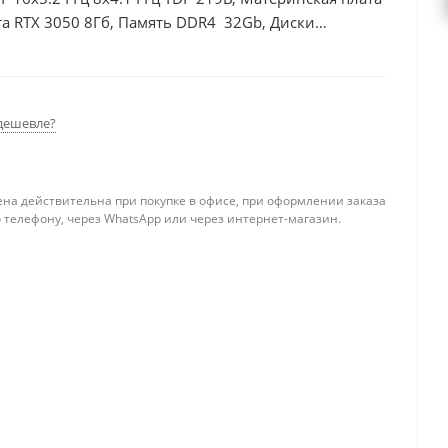
а RTX 3050 8Гб, Память DDR4 32Gb, Диски
дешевле?
ена действительна при покупке в офисе, при оформлении заказа
 телефону, через WhatsApp или через интернет-магазин.