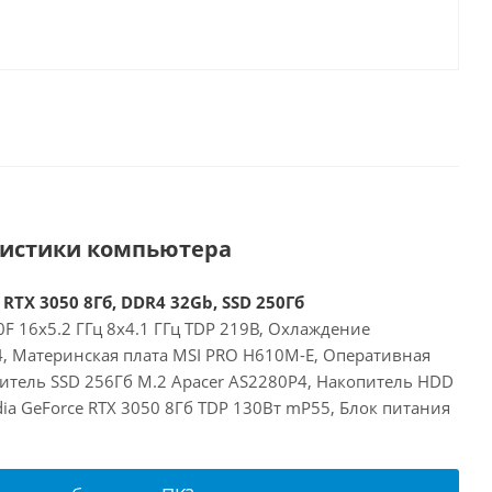
ристики компьютера
 RTX 3050 8Гб, DDR4 32Gb, SSD 250Гб
00F 16x5.2 ГГц 8x4.1 ГГц TDP 219В, Охлаждение
24, Материнская плата MSI PRO H610M-E, Оперативная
итель SSD 256Гб M.2 Apacer AS2280P4, Накопитель HDD
dia GeForce RTX 3050 8Гб TDP 130Вт mP55, Блок питания