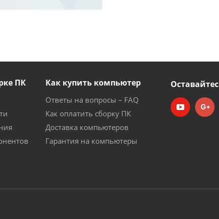
рке ПК
Как купить компьютер
Оставайтес
Ответы на вопросы – FAQ
ти
Как оплатить сборку ПК
ния
Доставка компьютеров
онентов
Гарантия на компьютеры