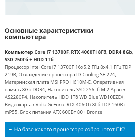
Основные характеристики
компьютера
Компьютер Core i7 13700F, RTX 4060Ti 8Гб, DDR4 8Gb,
SSD 250Гб + HDD 1Тб
Процессор Intel Core i7 13700F 16x5.2 ГГц 8x4.1 ГГц TDP
219В, Охлаждение процессора ID-Cooling SE-224,
Материнская плата MSI PRO H610M-E, Оперативная
память 8Gb DDR4, Накопитель SSD 256Гб M.2 Apacer
AS2280P4, Накопитель HDD 1Тб WD Blue WD10EZEX,
Видеокарта nVidia GeForce RTX 4060Ti 8Гб TDP 160Вт
mP55, Блок питания ATX 600Вт 80+ Bronze
На базе какого процессора собран этот ПК?