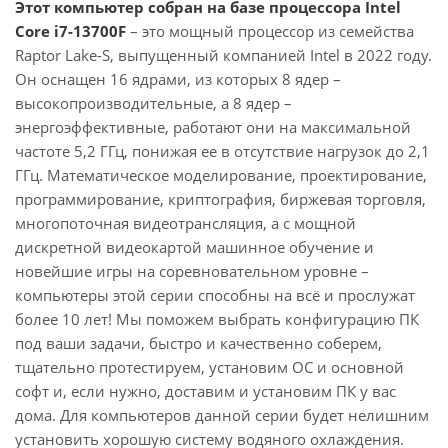
Этот компьютер собран на базе процессора Intel
Core i7-13700F
– это мощный процессор из семейства
Raptor Lake-S, выпущенный компанией Intel в 2022 году.
Он оснащен 16 ядрами, из которых 8 ядер –
высокопроизводительные, а 8 ядер –
энергоэффективные, работают они на максимальной
частоте 5,2 ГГц, понижая ее в отсутствие нагрузок до 2,1
ГГц. Математическое моделирование, проектирование,
программирование, криптография, биржевая торговля,
многопоточная видеотрансляция, а с мощной
дискретной видеокартой машинное обучение и
новейшие игры на соревновательном уровне –
компьютеры этой серии способны на всё и прослужат
более 10 лет! Мы поможем выбрать конфигурацию ПК
под ваши задачи, быстро и качественно соберем,
тщательно протестируем, установим ОС и основной
софт и, если нужно, доставим и установим ПК у вас
дома. Для компьютеров данной серии будет нелишним
установить хорошую систему водяного охлаждения.