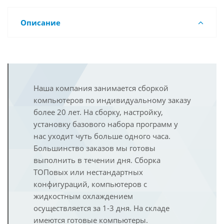
Описание
Наша компания занимается сборкой
компьютеров по индивидуальному заказу
более 20 лет. На сборку, настройку,
установку базового набора программ у
нас уходит чуть больше одного часа.
Большинство заказов мы готовы
выполнить в течении дня. Сборка
ТОПовых или нестандартных
конфигураций, компьютеров с
жидкостным охлаждением
осуществляется за 1-3 дня. На складе
имеются готовые компьютеры.