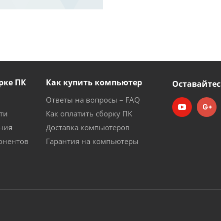
рке ПК
Как купить компьютер
Оставайтес
Ответы на вопросы – FAQ
ти
Как оплатить сборку ПК
ния
Доставка компьютеров
онентов
Гарантия на компьютеры