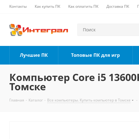
Контакты
Как купить ПК
Как оплатить ПК
Доставка ПК
Лучшие ПК
Топовые ПК для игр
Компьютер Core i5 13600K
Томске
Главная
-
Каталог
-
Все компьютеры. Купить компьютер в Томске
-