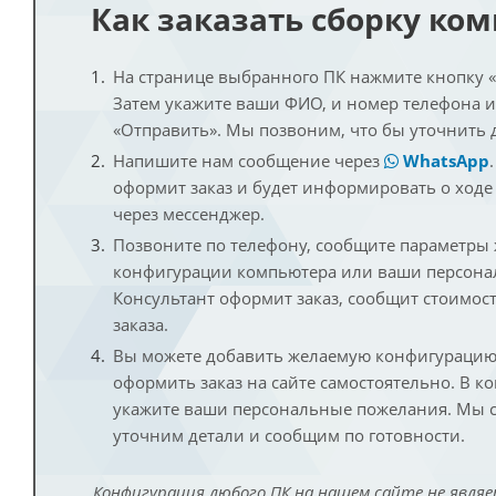
Как заказать сборку ко
На странице выбранного ПК нажмите кнопку «К
Затем укажите ваши ФИО, и номер телефона 
«Отправить». Мы позвоним, что бы уточнить 
Напишите нам сообщение через
WhatsApp
оформит заказ и будет информировать о ходе
через мессенджер.
Позвоните по телефону, сообщите параметры
конфигурации компьютера или ваши персона
Консультант оформит заказ, сообщит стоимос
заказа.
Вы можете добавить желаемую конфигурацию 
оформить заказ на сайте самостоятельно. В к
укажите ваши персональные пожелания. Мы с
уточним детали и сообщим по готовности.
Конфигурация любого ПК на нашем сайте не являе