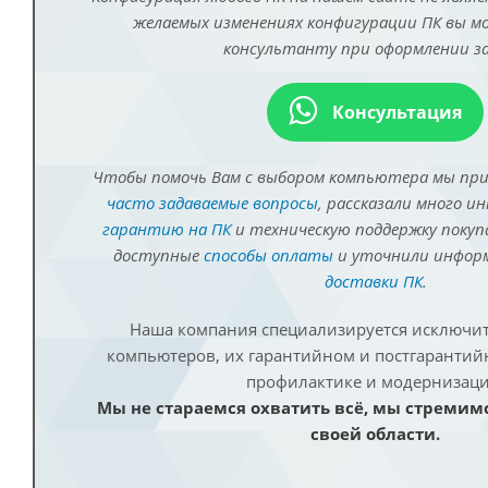
желаемых изменениях конфигурации ПК вы 
консультанту при оформлении за
Консультация
Чтобы помочь Вам с выбором компьютера мы пр
часто задаваемые вопросы
, рассказали много и
гарантию на ПК
и техническую поддержку покуп
доступные
способы оплаты
и уточнили инфо
доставки ПК
.
Наша компания специализируется исключит
компьютеров, их гарантийном и постгаранти
профилактике и модернизаци
Мы не стараемся охватить всё, мы стремим
своей области.