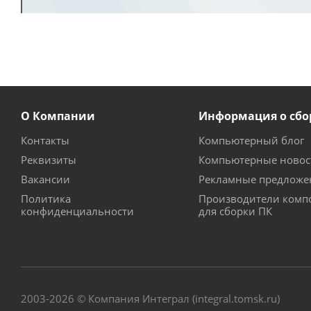
О Компании
Информация о сбо
Контакты
Компьютерный блог
Реквизиты
Компьютерные новос
Вакансии
Рекламные предложе
Политика
Производители комп
конфиденциальности
для сборки ПК
2003-2026 © Компания Интеграл (integral.tomsk.ru)