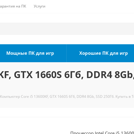
Гарантия на ПК
Услуги
Мощные ПК для игр
Хорошие ПК для игр
F, GTX 1660S 6Гб, DDR4 8Gb
Компьютер Core i5 13600KF, GTX 1660S 6Гб, DDR4 8Gb, SSD 250Гб. Купить в 
Процессор Intel Core i5 1360