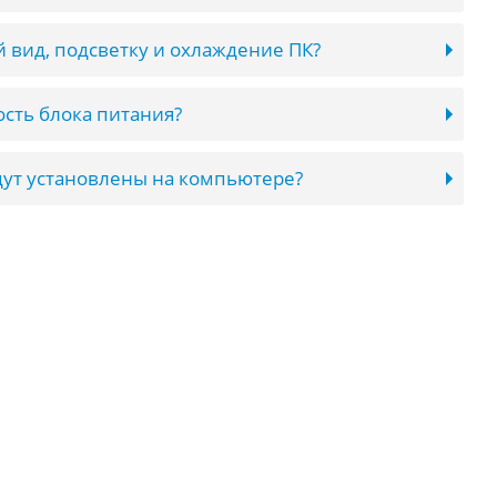
 вид, подсветку и охлаждение ПК?
сть блока питания?
ут установлены на компьютере?