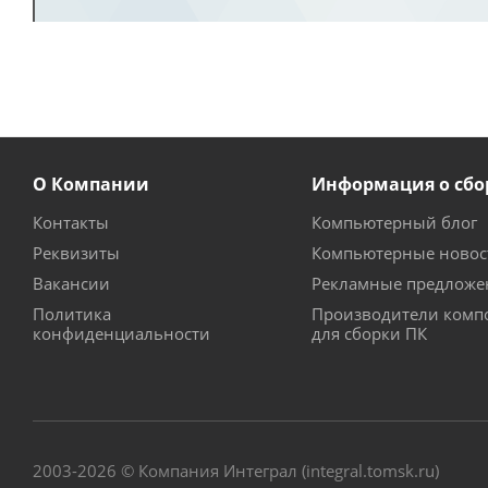
О Компании
Информация о сбо
Контакты
Компьютерный блог
Реквизиты
Компьютерные новос
Вакансии
Рекламные предложе
Политика
Производители комп
конфиденциальности
для сборки ПК
2003-2026 © Компания Интеграл (integral.tomsk.ru)