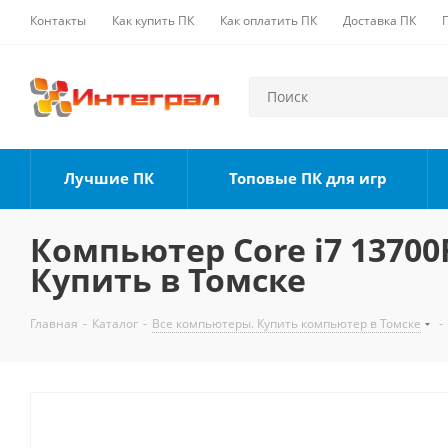
Контакты
Как купить ПК
Как оплатить ПК
Доставка ПК
Лучшие ПК
Топовые ПК для игр
Компьютер Core i7 13700F
Купить в Томске
Главная
-
Каталог
-
Все компьютеры. Купить компьютер в Томске
-