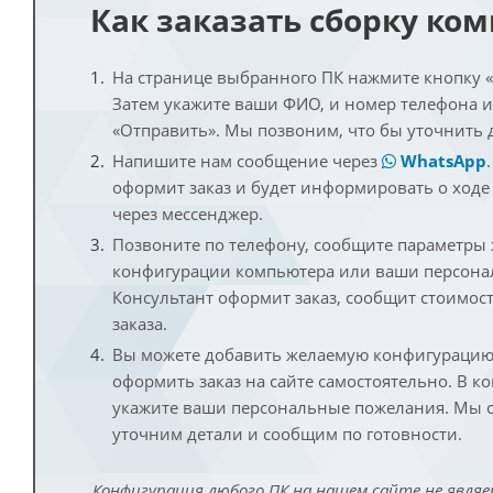
Как заказать сборку ко
На странице выбранного ПК нажмите кнопку «К
Затем укажите ваши ФИО, и номер телефона 
«Отправить». Мы позвоним, что бы уточнить 
Напишите нам сообщение через
WhatsApp
оформит заказ и будет информировать о ходе
через мессенджер.
Позвоните по телефону, сообщите параметры
конфигурации компьютера или ваши персона
Консультант оформит заказ, сообщит стоимос
заказа.
Вы можете добавить желаемую конфигурацию 
оформить заказ на сайте самостоятельно. В к
укажите ваши персональные пожелания. Мы с
уточним детали и сообщим по готовности.
Конфигурация любого ПК на нашем сайте не являе