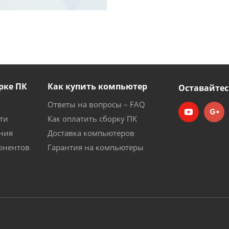
рке ПК
Как купить компьютер
Оставайтес
Ответы на вопросы – FAQ
ти
Как оплатить сборку ПК
ния
Доставка компьютеров
онентов
Гарантия на компьютеры