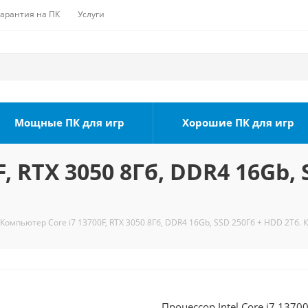
Гарантия на ПК
Услуги
Мощные ПК для игр
Хорошие ПК для игр
, RTX 3050 8Гб, DDR4 16Gb, 
Компьютер Core i7 13700F, RTX 3050 8Гб, DDR4 16Gb, SSD 250Гб + HDD 2Тб. 
Процессор Intel Core i7 1370