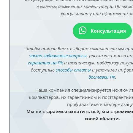
желаемых изменениях конфигурации ПК вы 
консультанту при оформлении за
Консультация
Чтобы помочь Вам с выбором компьютера мы пр
часто задаваемые вопросы
, рассказали много и
гарантию на ПК
и техническую поддержку покуп
доступные
способы оплаты
и уточнили инфо
доставки ПК
.
Наша компания специализируется исключит
компьютеров, их гарантийном и постгаранти
профилактике и модернизаци
Мы не стараемся охватить всё, мы стремим
своей области.