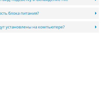
сть блока питания?
ут установлены на компьютере?