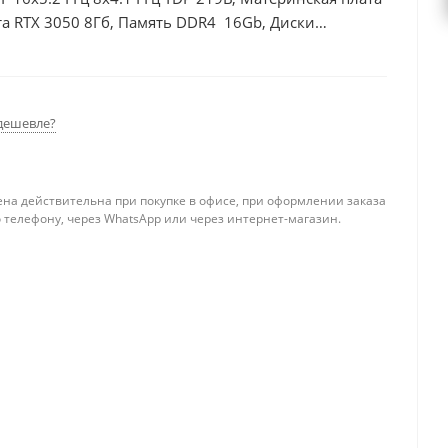
а RTX 3050 8Гб, Память DDR4 16Gb, Диски
0Вт
дешевле?
ена действительна при покупке в офисе, при оформлении заказа
 телефону, через WhatsApp или через интернет-магазин.