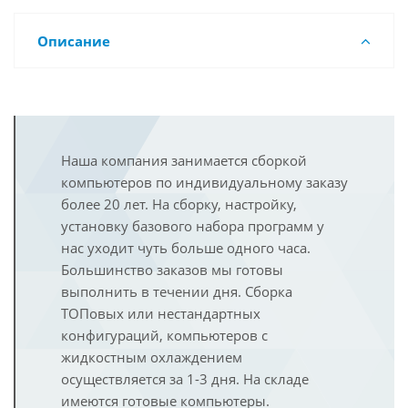
Описание
Наша компания занимается сборкой
компьютеров по индивидуальному заказу
более 20 лет. На сборку, настройку,
установку базового набора программ у
нас уходит чуть больше одного часа.
Большинство заказов мы готовы
выполнить в течении дня. Сборка
ТОПовых или нестандартных
конфигураций, компьютеров с
жидкостным охлаждением
осуществляется за 1-3 дня. На складе
имеются готовые компьютеры.