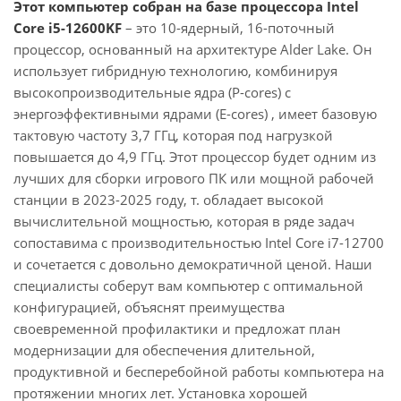
Этот компьютер собран на базе процессора Intel
Core i5-12600KF
– это 10-ядерный, 16-поточный
процессор, основанный на архитектуре Alder Lake. Он
использует гибридную технологию, комбинируя
высокопроизводительные ядра (P-cores) с
энергоэффективными ядрами (E-cores) , имеет базовую
тактовую частоту 3,7 ГГц, которая под нагрузкой
повышается до 4,9 ГГц. Этот процессор будет одним из
лучших для сборки игрового ПК или мощной рабочей
станции в 2023-2025 году, т. обладает высокой
вычислительной мощностью, которая в ряде задач
сопоставима с производительностью Intel Core i7-12700
и сочетается с довольно демократичной ценой. Наши
специалисты соберут вам компьютер с оптимальной
конфигурацией, объяснят преимущества
своевременной профилактики и предложат план
модернизации для обеспечения длительной,
продуктивной и бесперебойной работы компьютера на
протяжении многих лет. Установка хорошей