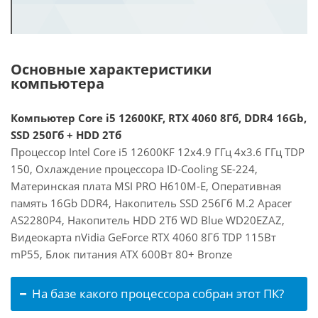
Основные характеристики
компьютера
Компьютер Core i5 12600KF, RTX 4060 8Гб, DDR4 16Gb,
SSD 250Гб + HDD 2Тб
Процессор Intel Core i5 12600KF 12x4.9 ГГц 4x3.6 ГГц TDP
150, Охлаждение процессора ID-Cooling SE-224,
Материнская плата MSI PRO H610M-E, Оперативная
память 16Gb DDR4, Накопитель SSD 256Гб M.2 Apacer
AS2280P4, Накопитель HDD 2Тб WD Blue WD20EZAZ,
Видеокарта nVidia GeForce RTX 4060 8Гб TDP 115Вт
mP55, Блок питания ATX 600Вт 80+ Bronze
На базе какого процессора собран этот ПК?