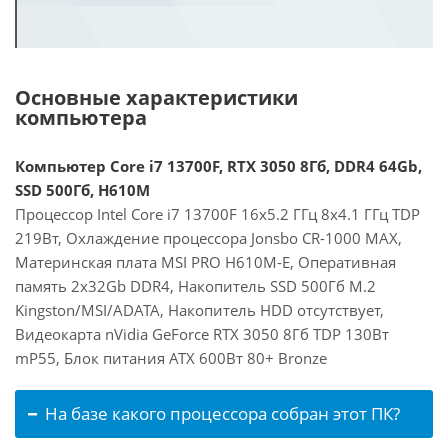
Основные характеристики
компьютера
Компьютер Core i7 13700F, RTX 3050 8Гб, DDR4 64Gb,
SSD 500Гб, H610M
Процессор Intel Core i7 13700F 16x5.2 ГГц 8x4.1 ГГц TDP
219Вт, Охлаждение процессора Jonsbo CR-1000 MAX,
Материнская плата MSI PRO H610M-E, Оперативная
память 2x32Gb DDR4, Накопитель SSD 500Гб M.2
Kingston/MSI/ADATA, Накопитель HDD отсутствует,
Видеокарта nVidia GeForce RTX 3050 8Гб TDP 130Вт
mP55, Блок питания ATX 600Вт 80+ Bronze
На базе какого процессора собран этот ПК?