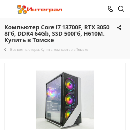
Компьютер Core i7 13700F, RTX 3050
8Гб, DDR4 64Gb, SSD 500Гб, H610M.
Купить в Томске
Все компьютеры. Купить компьютер в Томске