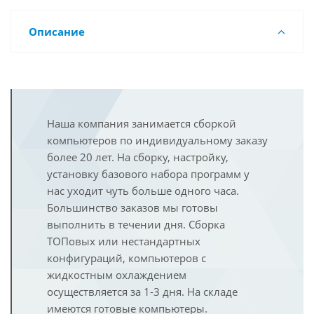
Описание
Наша компания занимается сборкой
компьютеров по индивидуальному заказу
более 20 лет. На сборку, настройку,
установку базового набора программ у
нас уходит чуть больше одного часа.
Большинство заказов мы готовы
выполнить в течении дня. Сборка
ТОПовых или нестандартных
конфигураций, компьютеров с
жидкостным охлаждением
осуществляется за 1-3 дня. На складе
имеются готовые компьютеры.