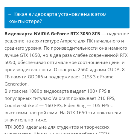
Какая видеокарта установлена в этом
компьютере?
Видеокарта NVIDIA GeForce RTX 3050 8ГБ
— надёжное
решение на архитектуре Ampere для ПК начального и
среднего уровня. По производительности она намного
лучше GTX 1650, но в два раза слабее современной RTX
5050, обеспечивая оптимальное соотношение цены и
производительности. Оснащена 2560 ядрами CUDA, 8
ГБ памяти GDDR6 и поддерживает DLSS 3 с Frame
Generation.
В играх на 1080p видеокарта выдаёт 100+ FPS в
популярных титулах: Valorant показывает 210 FPS,
Counter-Strike 2 — 160 FPS, Elden Ring — 105 FPS с
высокими настройками. На GTX 1650 эти показатели
значительно ниже.
RTX 3050 идеальна для студентов и творческих