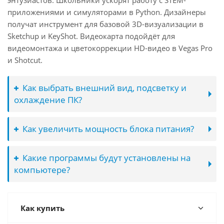
энтузиастов. Школьники ускорят работу с STEM-
приложениями и симуляторами в Python. Дизайнеры
получат инструмент для базовой 3D-визуализации в
Sketchup и KeyShot. Видеокарта подойдёт для
видеомонтажа и цветокоррекции HD-видео в Vegas Pro
и Shotcut.
Как выбрать внешний вид, подсветку и
охлаждение ПК?
Как увеличить мощность блока питания?
Какие программы будут установлены на
компьютере?
Как купить