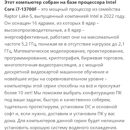
Этот компьютер собран на базе процессора Intel
Core i7-13700F
– это мощный процессор из семейства
Raptor Lake-S, выпущенный компанией Intel в 2022 году.
Он оснащен 16 ядрами, из которых 8 ядер –
высокопроизводительные, а 8 ядер –
энергоэффективные, работают они на максимальной
частоте 5,2 ГГц, понижая ее в отсутствие нагрузок до 2,1
ГГц. Математическое моделирование, проектирование,
программирование, криптография, биржевая торговля,
многопоточная видеотрансляция, а с мощной
дискретной видеокартой машинное обучение и
новейшие игры на соревновательном уровне –
компьютеры этой серии способны на всё и прослужат
более 10 лет! Мы поможем выбрать конфигурацию ПК
под ваши задачи, быстро и качественно соберем,
тщательно протестируем, установим ОС и основной
софт и, если нужно, доставим и установим ПК у вас
дома. Для компьютеров данной серии будет нелишним
установить хорошую систему водяного охлаждения.