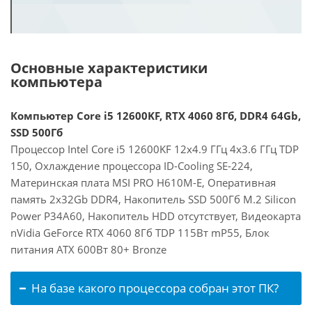
Основные характеристики
компьютера
Компьютер Core i5 12600KF, RTX 4060 8Гб, DDR4 64Gb,
SSD 500Гб
Процессор Intel Core i5 12600KF 12x4.9 ГГц 4x3.6 ГГц TDP
150, Охлаждение процессора ID-Cooling SE-224,
Материнская плата MSI PRO H610M-E, Оперативная
память 2x32Gb DDR4, Накопитель SSD 500Гб M.2 Silicon
Power P34A60, Накопитель HDD отсутствует, Видеокарта
nVidia GeForce RTX 4060 8Гб TDP 115Вт mP55, Блок
питания ATX 600Вт 80+ Bronze
На базе какого процессора собран этот ПК?