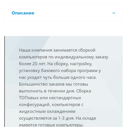
Описание
Наша компания занимается сборкой
компьютеров по индивидуальному заказу
более 20 лет. На сборку, настройку,
установку базового набора программ у
нас уходит чуть больше одного часа.
Большинство заказов мы готовы
выполнить в течении дня. Сборка
ТОПовых или нестандартных
конфигураций, компьютеров с
жидкостным охлаждением
осуществляется за 1-3 дня. На складе
имеются готовые компьютеры.