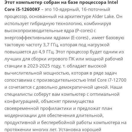
Этот компьютер собран на базе процессора Intel
Core i5-12600KF
– это 10-ядерный, 16-поточный
процессор, основанный на архитектуре Alder Lake. Он
использует гибридную технологию, комбинируя
высокопроизводительные ядра (P-cores) с
энергоэффективными ядрами (E-cores) , имеет базовую
тактовую частоту 3,7 ГГц, которая под нагрузкой
повышается до 4,9 ГГц. Этот процессор будет одним из
лучших для сборки игрового ПК или мощной рабочей
станции в 2023-2025 году, т. обладает высокой
вычислительной мощностью, которая в ряде задач
сопоставима с производительностью Intel Core i7-12700
и сочетается с довольно демократичной ценой. Наши
специалисты соберут вам компьютер с оптимальной
конфигурацией, объяснят преимущества
своевременной профилактики и предложат план
модернизации для обеспечения длительной,
продуктивной и бесперебойной работы компьютера на
протяжении многих лет. Установка хорошей