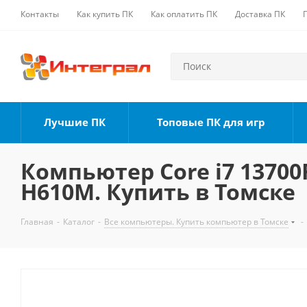
Контакты
Как купить ПК
Как оплатить ПК
Доставка ПК
Лучшие ПК
Топовые ПК для игр
Компьютер Core i7 13700F
H610M. Купить в Томске
Главная
-
Каталог
-
Все компьютеры. Купить компьютер в Томске
-