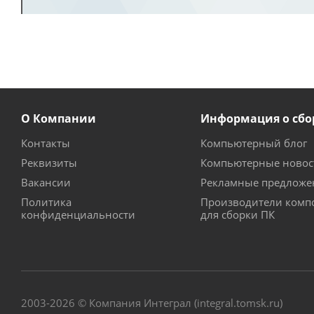
О Компании
Информация о сбо
Контакты
Компьютерный блог
Реквизиты
Компьютерные новос
Вакансии
Рекламные предложе
Политика
Производители комп
конфиденциальности
для сборки ПК
2003-2026 © Компания Интеграл (integral.tomsk.ru)