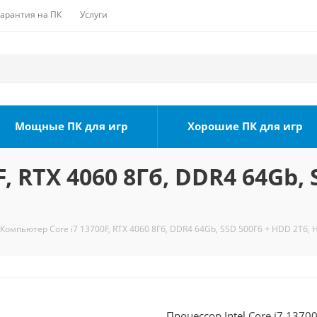
Гарантия на ПК
Услуги
Мощные ПК для игр
Хорошие ПК для игр
, RTX 4060 8Гб, DDR4 64Gb, 
Компьютер Core i7 13700F, RTX 4060 8Гб, DDR4 64Gb, SSD 500Гб + HDD 2Тб, 
Процессор Intel Core i7 1370