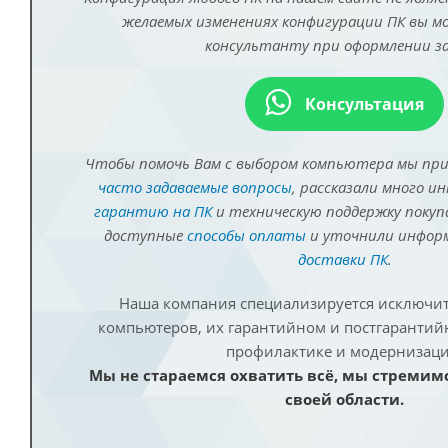
желаемых изменениях конфигурации ПК вы 
консультанту при оформлении за
Консультация
Чтобы помочь Вам с выбором компьютера мы пр
часто задаваемые вопросы
, рассказали много и
гарантию на ПК
и техническую поддержку покуп
доступные
способы оплаты
и уточнили инфо
доставки ПК
.
Наша компания специализируется исключит
компьютеров, их гарантийном и постгаранти
профилактике и модернизаци
Мы не стараемся охватить всё, мы стремим
своей области.