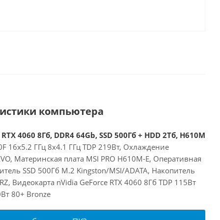
ристики компьютера
 RTX 4060 8Гб, DDR4 64Gb, SSD 500Гб + HDD 2Тб, H610M
00F 16x5.2 ГГц 8x4.1 ГГц TDP 219Вт, Охлаждение
 EVO, Материнская плата MSI PRO H610M-E, Оперативная
итель SSD 500Гб M.2 Kingston/MSI/ADATA, Накопитель
, Видеокарта nVidia GeForce RTX 4060 8Гб TDP 115Вт
Вт 80+ Bronze