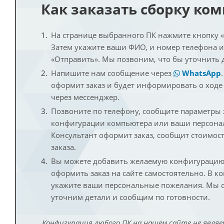
Как заказать сборку ко
На странице выбранного ПК нажмите кнопку «К
Затем укажите ваши ФИО, и номер телефона 
«Отправить». Мы позвоним, что бы уточнить 
Напишите нам сообщение через
WhatsApp
оформит заказ и будет информировать о ходе
через мессенджер.
Позвоните по телефону, сообщите параметры
конфигурации компьютера или ваши персона
Консультант оформит заказ, сообщит стоимос
заказа.
Вы можете добавить желаемую конфигурацию 
оформить заказ на сайте самостоятельно. В к
укажите ваши персональные пожелания. Мы с
уточним детали и сообщим по готовности.
Конфигурация любого ПК на нашем сайте не являе