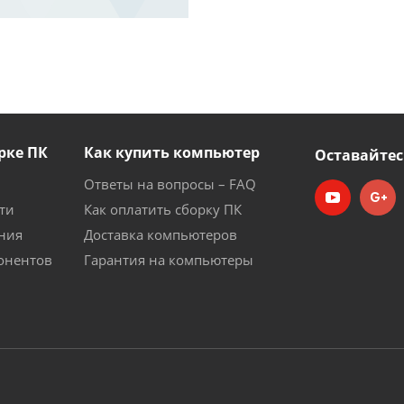
рке ПК
Как купить компьютер
Оставайтес
Ответы на вопросы – FAQ
ти
Как оплатить сборку ПК
ния
Доставка компьютеров
онентов
Гарантия на компьютеры