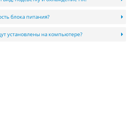
сть блока питания?
ут установлены на компьютере?