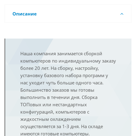
Описание
Наша компания занимается сборкой
компьютеров по индивидуальному заказу
более 20 лет. На сборку, настройку,
установку базового набора программ у
нас уходит чуть больше одного часа.
Большинство заказов мы готовы
выполнить в течении дня. Сборка
ТОПовых или нестандартных
конфигураций, компьютеров с
жидкостным охлаждением
осуществляется за 1-3 дня. На складе
имеются готовые компьютеры.