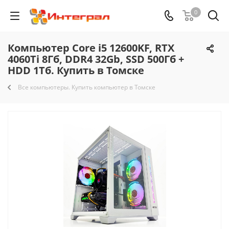
0
Компьютер Core i5 12600KF, RTX
4060Ti 8Гб, DDR4 32Gb, SSD 500Гб +
HDD 1Тб. Купить в Томске
Все компьютеры. Купить компьютер в Томске