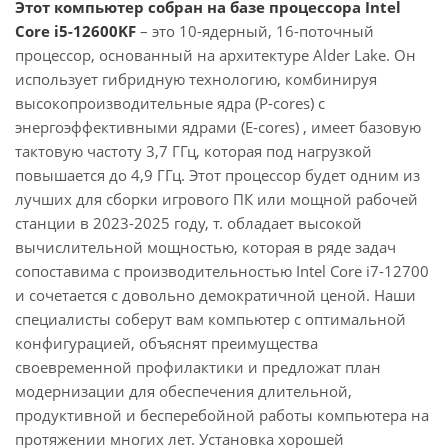
Этот компьютер собран на базе процессора Intel
Core i5-12600KF
– это 10-ядерный, 16-поточный
процессор, основанный на архитектуре Alder Lake. Он
использует гибридную технологию, комбинируя
высокопроизводительные ядра (P-cores) с
энергоэффективными ядрами (E-cores) , имеет базовую
тактовую частоту 3,7 ГГц, которая под нагрузкой
повышается до 4,9 ГГц. Этот процессор будет одним из
лучших для сборки игрового ПК или мощной рабочей
станции в 2023-2025 году, т. обладает высокой
вычислительной мощностью, которая в ряде задач
сопоставима с производительностью Intel Core i7-12700
и сочетается с довольно демократичной ценой. Наши
специалисты соберут вам компьютер с оптимальной
конфигурацией, объяснят преимущества
своевременной профилактики и предложат план
модернизации для обеспечения длительной,
продуктивной и бесперебойной работы компьютера на
протяжении многих лет. Установка хорошей