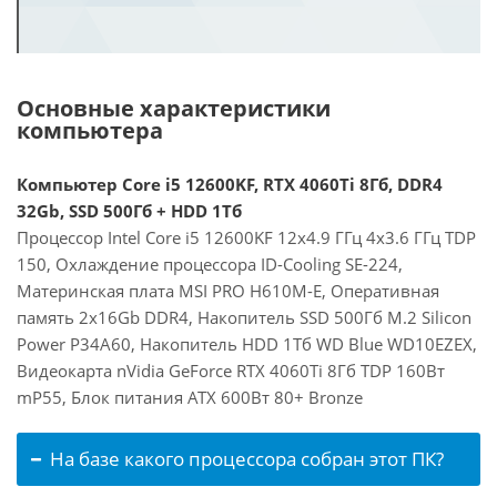
Основные характеристики
компьютера
Компьютер Core i5 12600KF, RTX 4060Ti 8Гб, DDR4
32Gb, SSD 500Гб + HDD 1Тб
Процессор Intel Core i5 12600KF 12x4.9 ГГц 4x3.6 ГГц TDP
150, Охлаждение процессора ID-Cooling SE-224,
Материнская плата MSI PRO H610M-E, Оперативная
память 2x16Gb DDR4, Накопитель SSD 500Гб M.2 Silicon
Power P34A60, Накопитель HDD 1Тб WD Blue WD10EZEX,
Видеокарта nVidia GeForce RTX 4060Ti 8Гб TDP 160Вт
mP55, Блок питания ATX 600Вт 80+ Bronze
На базе какого процессора собран этот ПК?