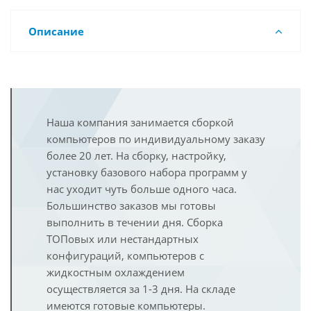
Описание
Наша компания занимается сборкой
компьютеров по индивидуальному заказу
более 20 лет. На сборку, настройку,
установку базового набора программ у
нас уходит чуть больше одного часа.
Большинство заказов мы готовы
выполнить в течении дня. Сборка
ТОПовых или нестандартных
конфигураций, компьютеров с
жидкостным охлаждением
осуществляется за 1-3 дня. На складе
имеются готовые компьютеры.