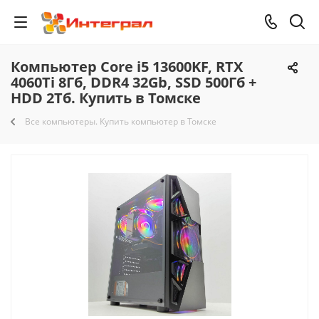
Компьютер Core i5 13600KF, RTX
4060Ti 8Гб, DDR4 32Gb, SSD 500Гб +
HDD 2Тб. Купить в Томске
Все компьютеры. Купить компьютер в Томске