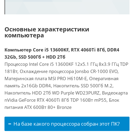
Основные характеристики
компьютера
Компьютер Core i5 13600KF, RTX 4060Ti 8Гб, DDR4
32Gb, SSD 500Гб + HDD 2Тб
Процессор Intel Core i5 13600KF 12x5.1 ГГц 8x3.9 ГГц TDP
181Вт, Охлаждение процессора Jonsbo CR-1000 EVO,
Материнская плата MSI PRO H610M-E, Оперативная
память 2x16Gb DDR4, Накопитель SSD 500Гб M.2,
Накопитель HDD 2Тб WD Purple WD23PURZ, Видеокарта
nVidia GeForce RTX 4060Ti 8Гб TDP 160Вт mP55, Блок
питания ATX 600Вт 80+ Bronze
На базе какого процессора собран этот ПК?