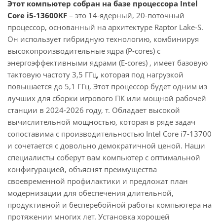
Этот компьютер собран на базе процессора Intel
Core i5-13600KF
– это 14-ядерный, 20-поточный
процессор, основанный на архитектуре Raptor Lake-S.
Он использует гибридную технологию, комбинируя
высокопроизводительные ядра (P-cores) с
энергоэффективными ядрами (E-cores) , имеет базовую
тактовую частоту 3,5 ГГц, которая под нагрузкой
повышается до 5,1 ГГц. Этот процессор будет одним из
лучших для сборки игрового ПК или мощной рабочей
станции в 2024-2026 году, т. Обладает высокой
вычислительной мощностью, которая в ряде задач
сопоставима с производительностью Intel Core i7-13700
и сочетается с довольно демократичной ценой. Наши
специалисты соберут вам компьютер с оптимальной
конфигурацией, объяснят преимущества
своевременной профилактики и предложат план
модернизации для обеспечения длительной,
продуктивной и бесперебойной работы компьютера на
протяжении многих лет. Установка хорошей