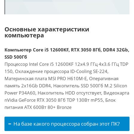
Основные характеристики
компьютера
Компьютер Core i5 12600KF, RTX 3050 8Гб, DDR4 32Gb,
SSD 500Гб
Процессор Intel Core i5 12600KF 12x4.9 ГГц 4x3.6 ГГц TDP
150, Охлаждение процессора ID-Cooling SE-224,
Материнская плата MSI PRO H610M-E, Оперативная
память 2x16Gb DDR4, Накопитель SSD 500Гб M.2 Silicon
Power P34A60, Накопитель HDD отсутствует, Видеокарта
nVidia GeForce RTX 3050 8Гб TDP 130Вт mP55, Блок
питания ATX 600Вт 80+ Bronze
На базе какого процессора собран этот ПК?