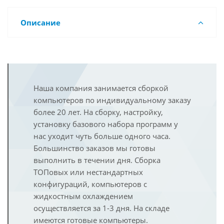
Описание
Наша компания занимается сборкой
компьютеров по индивидуальному заказу
более 20 лет. На сборку, настройку,
установку базового набора программ у
нас уходит чуть больше одного часа.
Большинство заказов мы готовы
выполнить в течении дня. Сборка
ТОПовых или нестандартных
конфигураций, компьютеров с
жидкостным охлаждением
осуществляется за 1-3 дня. На складе
имеются готовые компьютеры.