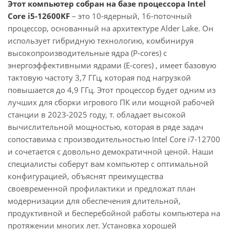
Этот компьютер собран на базе процессора Intel
Core i5-12600KF
– это 10-ядерный, 16-поточный
процессор, основанный на архитектуре Alder Lake. Он
использует гибридную технологию, комбинируя
высокопроизводительные ядра (P-cores) с
энергоэффективными ядрами (E-cores) , имеет базовую
тактовую частоту 3,7 ГГц, которая под нагрузкой
повышается до 4,9 ГГц. Этот процессор будет одним из
лучших для сборки игрового ПК или мощной рабочей
станции в 2023-2025 году, т. обладает высокой
вычислительной мощностью, которая в ряде задач
сопоставима с производительностью Intel Core i7-12700
и сочетается с довольно демократичной ценой. Наши
специалисты соберут вам компьютер с оптимальной
конфигурацией, объяснят преимущества
своевременной профилактики и предложат план
модернизации для обеспечения длительной,
продуктивной и бесперебойной работы компьютера на
протяжении многих лет. Установка хорошей