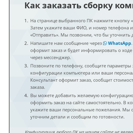
Как заказать сборку ко
На странице выбранного ПК нажмите кнопку «К
Затем укажите ваши ФИО, и номер телефона 
«Отправить». Мы позвоним, что бы уточнить 
Напишите нам сообщение через
WhatsApp
оформит заказ и будет информировать о ходе
через мессенджер.
Позвоните по телефону, сообщите параметры
конфигурации компьютера или ваши персона
Консультант оформит заказ, сообщит стоимос
заказа.
Вы можете добавить желаемую конфигурацию 
оформить заказ на сайте самостоятельно. В к
укажите ваши персональные пожелания. Мы с
уточним детали и сообщим по готовности.
Конфигурация любого ПК на нашем сайте не являе