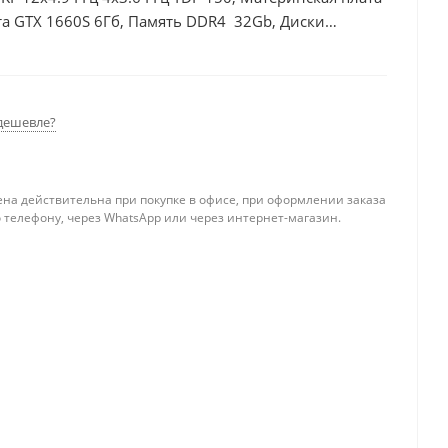
а GTX 1660S 6Гб, Память DDR4 32Gb, Диски
0Вт
дешевле?
ена действительна при покупке в офисе, при оформлении заказа
 телефону, через WhatsApp или через интернет-магазин.