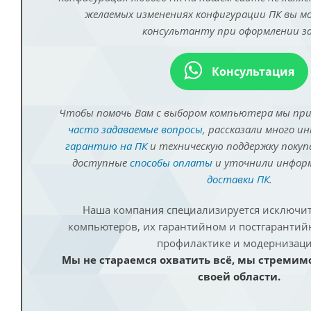
желаемых изменениях конфигурации ПК вы 
консультанту при оформлении за
Консультация
Чтобы помочь Вам с выбором компьютера мы пр
часто задаваемые вопросы
, рассказали много и
гарантию на ПК
и техническую поддержку покуп
доступные
способы оплаты
и уточнили инфо
доставки ПК
.
Наша компания специализируется исключит
компьютеров, их гарантийном и постгаранти
профилактике и модернизаци
Мы не стараемся охватить всё, мы стремим
своей области.