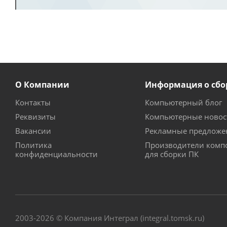
О Компании
Информация о сбо
Контакты
Компьютерный блог
Реквизиты
Компьютерные новос
Вакансии
Рекламные предложе
Политика
Производители комп
конфиденциальности
для сборки ПК
2003-2026 © Компания Интеграл (integral.tomsk.ru)