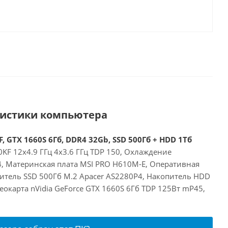
ристики компьютера
, GTX 1660S 6Гб, DDR4 32Gb, SSD 500Гб + HDD 1Тб
00KF 12x4.9 ГГц 4x3.6 ГГц TDP 150, Охлаждение
24, Материнская плата MSI PRO H610M-E, Оперативная
итель SSD 500Гб M.2 Apacer AS2280P4, Накопитель HDD
окарта nVidia GeForce GTX 1660S 6Гб TDP 125Вт mP45,