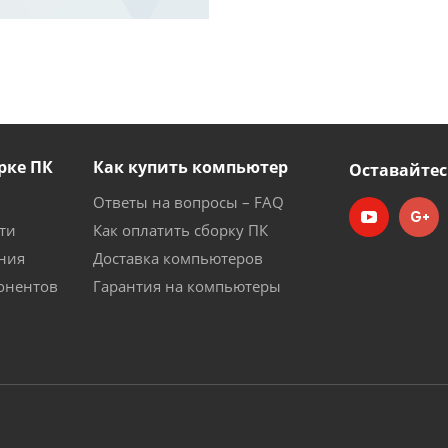
рке ПК
Как купить компьютер
Оставайтес
Ответы на вопросы – FAQ
ти
Как оплатить сборку ПК
ния
Доставка компьютеров
онентов
Гарантия на компьютеры