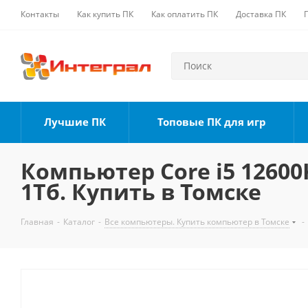
Контакты
Как купить ПК
Как оплатить ПК
Доставка ПК
Лучшие ПК
Топовые ПК для игр
Компьютер Core i5 12600K
1Тб. Купить в Томске
Главная
-
Каталог
-
Все компьютеры. Купить компьютер в Томске
-