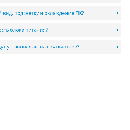
 вид, подсветку и охлаждение ПК?
сть блока питания?
ут установлены на компьютере?