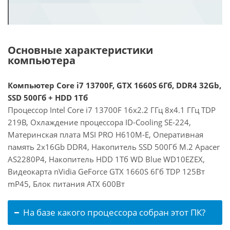
Основные характеристики
компьютера
Компьютер Core i7 13700F, GTX 1660S 6Гб, DDR4 32Gb,
SSD 500Гб + HDD 1Тб
Процессор Intel Core i7 13700F 16x2.2 ГГц 8x4.1 ГГц TDP
219В, Охлаждение процессора ID-Cooling SE-224,
Материнская плата MSI PRO H610M-E, Оперативная
память 2x16Gb DDR4, Накопитель SSD 500Гб M.2 Apacer
AS2280P4, Накопитель HDD 1Тб WD Blue WD10EZEX,
Видеокарта nVidia GeForce GTX 1660S 6Гб TDP 125Вт
mP45, Блок питания ATX 600Вт
На базе какого процессора собран этот ПК?