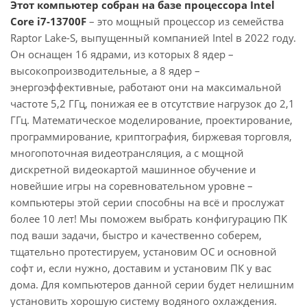
Этот компьютер собран на базе процессора Intel
Core i7-13700F
– это мощный процессор из семейства
Raptor Lake-S, выпущенный компанией Intel в 2022 году.
Он оснащен 16 ядрами, из которых 8 ядер –
высокопроизводительные, а 8 ядер –
энергоэффективные, работают они на максимальной
частоте 5,2 ГГц, понижая ее в отсутствие нагрузок до 2,1
ГГц. Математическое моделирование, проектирование,
программирование, криптография, биржевая торговля,
многопоточная видеотрансляция, а с мощной
дискретной видеокартой машинное обучение и
новейшие игры на соревновательном уровне –
компьютеры этой серии способны на всё и прослужат
более 10 лет! Мы поможем выбрать конфигурацию ПК
под ваши задачи, быстро и качественно соберем,
тщательно протестируем, установим ОС и основной
софт и, если нужно, доставим и установим ПК у вас
дома. Для компьютеров данной серии будет нелишним
установить хорошую систему водяного охлаждения.