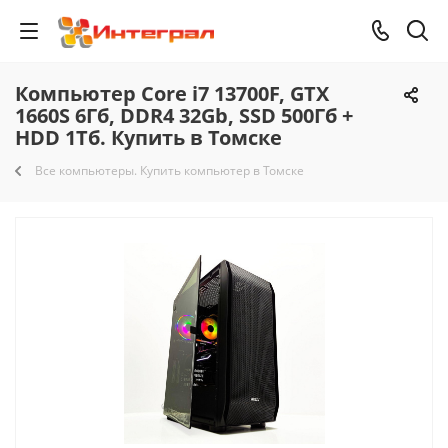
Компьютер Core i7 13700F, GTX
1660S 6Гб, DDR4 32Gb, SSD 500Гб +
HDD 1Тб. Купить в Томске
Все компьютеры. Купить компьютер в Томске