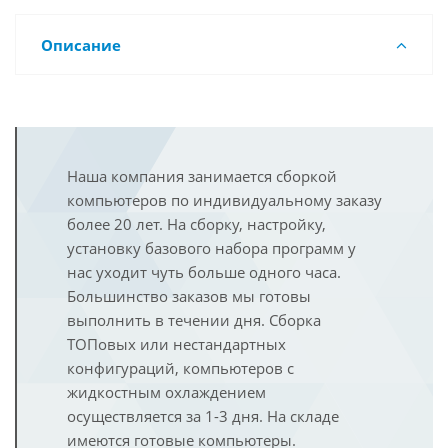
Описание
Наша компания занимается сборкой
компьютеров по индивидуальному заказу
более 20 лет. На сборку, настройку,
установку базового набора программ у
нас уходит чуть больше одного часа.
Большинство заказов мы готовы
выполнить в течении дня. Сборка
ТОПовых или нестандартных
конфигураций, компьютеров с
жидкостным охлаждением
осуществляется за 1-3 дня. На складе
имеются готовые компьютеры.