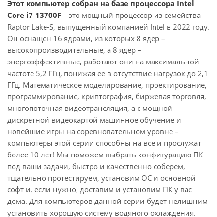
Этот компьютер собран на базе процессора Intel
Core i7-13700F
– это мощный процессор из семейства
Raptor Lake-S, выпущенный компанией Intel в 2022 году.
Он оснащен 16 ядрами, из которых 8 ядер –
высокопроизводительные, а 8 ядер –
энергоэффективные, работают они на максимальной
частоте 5,2 ГГц, понижая ее в отсутствие нагрузок до 2,1
ГГц. Математическое моделирование, проектирование,
программирование, криптография, биржевая торговля,
многопоточная видеотрансляция, а с мощной
дискретной видеокартой машинное обучение и
новейшие игры на соревновательном уровне –
компьютеры этой серии способны на всё и прослужат
более 10 лет! Мы поможем выбрать конфигурацию ПК
под ваши задачи, быстро и качественно соберем,
тщательно протестируем, установим ОС и основной
софт и, если нужно, доставим и установим ПК у вас
дома. Для компьютеров данной серии будет нелишним
установить хорошую систему водяного охлаждения.