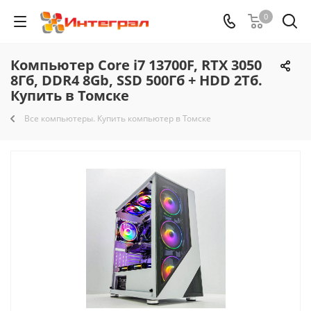
0
Компьютер Core i7 13700F, RTX 3050
8Гб, DDR4 8Gb, SSD 500Гб + HDD 2Тб.
Купить в Томске
Все компьютеры. Купить компьютер в Томске