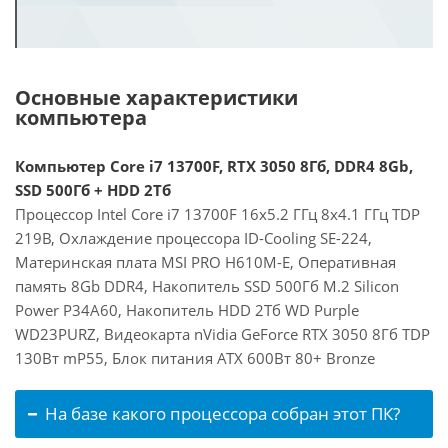
Основные характеристики
компьютера
Компьютер Core i7 13700F, RTX 3050 8Гб, DDR4 8Gb,
SSD 500Гб + HDD 2Тб
Процессор Intel Core i7 13700F 16x5.2 ГГц 8x4.1 ГГц TDP
219В, Охлаждение процессора ID-Cooling SE-224,
Материнская плата MSI PRO H610M-E, Оперативная
память 8Gb DDR4, Накопитель SSD 500Гб M.2 Silicon
Power P34A60, Накопитель HDD 2Тб WD Purple
WD23PURZ, Видеокарта nVidia GeForce RTX 3050 8Гб TDP
130Вт mP55, Блок питания ATX 600Вт 80+ Bronze
На базе какого процессора собран этот ПК?