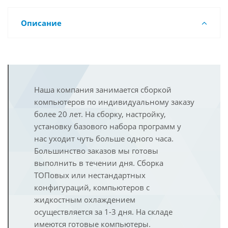
Описание
Наша компания занимается сборкой
компьютеров по индивидуальному заказу
более 20 лет. На сборку, настройку,
установку базового набора программ у
нас уходит чуть больше одного часа.
Большинство заказов мы готовы
выполнить в течении дня. Сборка
ТОПовых или нестандартных
конфигураций, компьютеров с
жидкостным охлаждением
осуществляется за 1-3 дня. На складе
имеются готовые компьютеры.