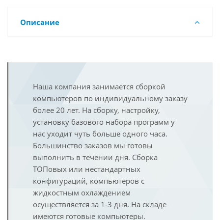
Описание
Наша компания занимается сборкой
компьютеров по индивидуальному заказу
более 20 лет. На сборку, настройку,
установку базового набора программ у
нас уходит чуть больше одного часа.
Большинство заказов мы готовы
выполнить в течении дня. Сборка
ТОПовых или нестандартных
конфигураций, компьютеров с
жидкостным охлаждением
осуществляется за 1-3 дня. На складе
имеются готовые компьютеры.