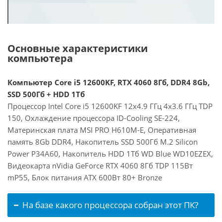
Основные характеристики
компьютера
Компьютер Core i5 12600KF, RTX 4060 8Гб, DDR4 8Gb,
SSD 500Гб + HDD 1Тб
Процессор Intel Core i5 12600KF 12x4.9 ГГц 4x3.6 ГГц TDP
150, Охлаждение процессора ID-Cooling SE-224,
Материнская плата MSI PRO H610M-E, Оперативная
память 8Gb DDR4, Накопитель SSD 500Гб M.2 Silicon
Power P34A60, Накопитель HDD 1Тб WD Blue WD10EZEX,
Видеокарта nVidia GeForce RTX 4060 8Гб TDP 115Вт
mP55, Блок питания ATX 600Вт 80+ Bronze
На базе какого процессора собран этот ПК?