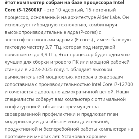
Этот компьютер собран на базе процессора Intel
Core i5-12600KF
– это 10-ядерный, 16-поточный
процессор, основанный на архитектуре Alder Lake. Он
использует гибридную технологию, комбинируя
высокопроизводительные ядра (P-cores) с
энергоэффективными ядрами (E-cores) , имеет базовую
тактовую частоту 3,7 ГГц, которая под нагрузкой
повышается до 4,9 ГГц. Этот процессор будет одним из
лучших для сборки игрового ПК или мощной рабочей
станции в 2023-2025 году, т. обладает высокой
вычислительной мощностью, которая в ряде задач
сопоставима с производительностью Intel Core i7-12700
и сочетается с довольно демократичной ценой. Наши
специалисты соберут вам компьютер с оптимальной
конфигурацией, объяснят преимущества
своевременной профилактики и предложат план
модернизации для обеспечения длительной,
продуктивной и бесперебойной работы компьютера на
протяжении многих лет. Установка хорошей