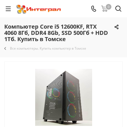
0
Компьютер Core i5 12600KF, RTX
4060 8Гб, DDR4 8Gb, SSD 500Гб + HDD
1Тб. Купить в Томске
Все компьютеры. Купить компьютер в Томске