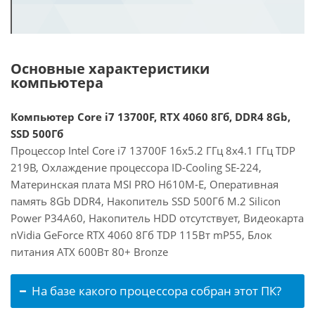
Основные характеристики
компьютера
Компьютер Core i7 13700F, RTX 4060 8Гб, DDR4 8Gb,
SSD 500Гб
Процессор Intel Core i7 13700F 16x5.2 ГГц 8x4.1 ГГц TDP
219В, Охлаждение процессора ID-Cooling SE-224,
Материнская плата MSI PRO H610M-E, Оперативная
память 8Gb DDR4, Накопитель SSD 500Гб M.2 Silicon
Power P34A60, Накопитель HDD отсутствует, Видеокарта
nVidia GeForce RTX 4060 8Гб TDP 115Вт mP55, Блок
питания ATX 600Вт 80+ Bronze
На базе какого процессора собран этот ПК?