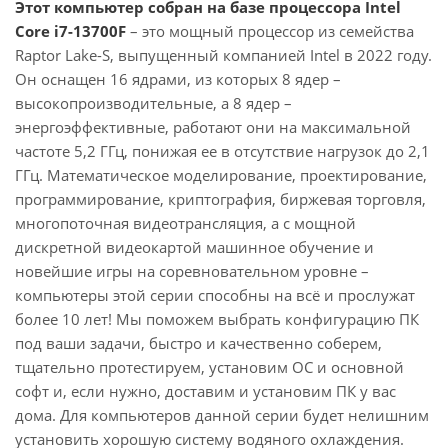
Этот компьютер собран на базе процессора Intel
Core i7-13700F
– это мощный процессор из семейства
Raptor Lake-S, выпущенный компанией Intel в 2022 году.
Он оснащен 16 ядрами, из которых 8 ядер –
высокопроизводительные, а 8 ядер –
энергоэффективные, работают они на максимальной
частоте 5,2 ГГц, понижая ее в отсутствие нагрузок до 2,1
ГГц. Математическое моделирование, проектирование,
программирование, криптография, биржевая торговля,
многопоточная видеотрансляция, а с мощной
дискретной видеокартой машинное обучение и
новейшие игры на соревновательном уровне –
компьютеры этой серии способны на всё и прослужат
более 10 лет! Мы поможем выбрать конфигурацию ПК
под ваши задачи, быстро и качественно соберем,
тщательно протестируем, установим ОС и основной
софт и, если нужно, доставим и установим ПК у вас
дома. Для компьютеров данной серии будет нелишним
установить хорошую систему водяного охлаждения.