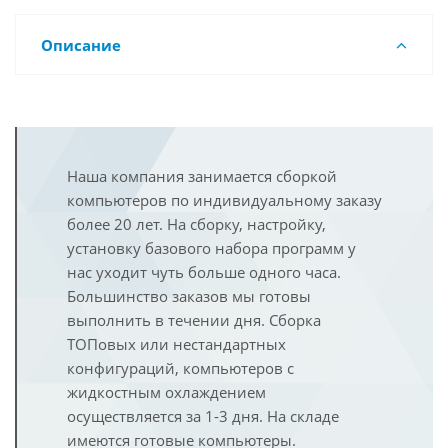
Описание
Наша компания занимается сборкой
компьютеров по индивидуальному заказу
более 20 лет. На сборку, настройку,
установку базового набора программ у
нас уходит чуть больше одного часа.
Большинство заказов мы готовы
выполнить в течении дня. Сборка
ТОПовых или нестандартных
конфигураций, компьютеров с
жидкостным охлаждением
осуществляется за 1-3 дня. На складе
имеются готовые компьютеры.