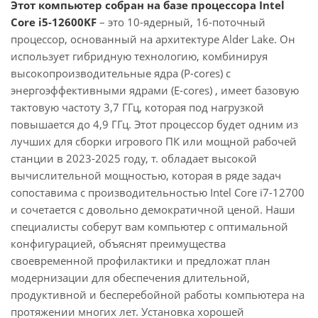
Этот компьютер собран на базе процессора Intel
Core i5-12600KF
– это 10-ядерный, 16-поточный
процессор, основанный на архитектуре Alder Lake. Он
использует гибридную технологию, комбинируя
высокопроизводительные ядра (P-cores) с
энергоэффективными ядрами (E-cores) , имеет базовую
тактовую частоту 3,7 ГГц, которая под нагрузкой
повышается до 4,9 ГГц. Этот процессор будет одним из
лучших для сборки игрового ПК или мощной рабочей
станции в 2023-2025 году, т. обладает высокой
вычислительной мощностью, которая в ряде задач
сопоставима с производительностью Intel Core i7-12700
и сочетается с довольно демократичной ценой. Наши
специалисты соберут вам компьютер с оптимальной
конфигурацией, объяснят преимущества
своевременной профилактики и предложат план
модернизации для обеспечения длительной,
продуктивной и бесперебойной работы компьютера на
протяжении многих лет. Установка хорошей