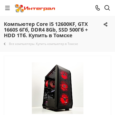
Компьютер Core i5 12600KF, GTX
1660S 6Гб, DDR4 8Gb, SSD 500Гб +
HDD 1Тб. Купить в Томске
Все компьютеры. Купить компьютер в Томске