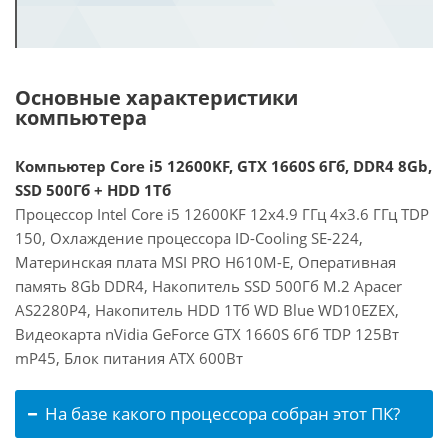
Основные характеристики
компьютера
Компьютер Core i5 12600KF, GTX 1660S 6Гб, DDR4 8Gb,
SSD 500Гб + HDD 1Тб
Процессор Intel Core i5 12600KF 12x4.9 ГГц 4x3.6 ГГц TDP
150, Охлаждение процессора ID-Cooling SE-224,
Материнская плата MSI PRO H610M-E, Оперативная
память 8Gb DDR4, Накопитель SSD 500Гб M.2 Apacer
AS2280P4, Накопитель HDD 1Тб WD Blue WD10EZEX,
Видеокарта nVidia GeForce GTX 1660S 6Гб TDP 125Вт
mP45, Блок питания ATX 600Вт
На базе какого процессора собран этот ПК?