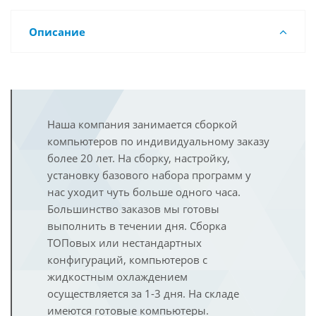
Описание
Наша компания занимается сборкой
компьютеров по индивидуальному заказу
более 20 лет. На сборку, настройку,
установку базового набора программ у
нас уходит чуть больше одного часа.
Большинство заказов мы готовы
выполнить в течении дня. Сборка
ТОПовых или нестандартных
конфигураций, компьютеров с
жидкостным охлаждением
осуществляется за 1-3 дня. На складе
имеются готовые компьютеры.