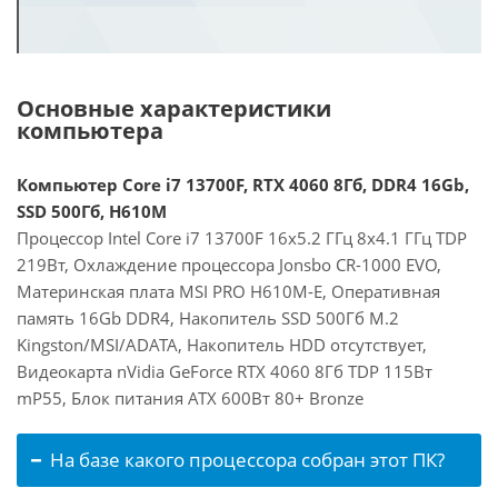
Основные характеристики
компьютера
Компьютер Core i7 13700F, RTX 4060 8Гб, DDR4 16Gb,
SSD 500Гб, H610M
Процессор Intel Core i7 13700F 16x5.2 ГГц 8x4.1 ГГц TDP
219Вт, Охлаждение процессора Jonsbo CR-1000 EVO,
Материнская плата MSI PRO H610M-E, Оперативная
память 16Gb DDR4, Накопитель SSD 500Гб M.2
Kingston/MSI/ADATA, Накопитель HDD отсутствует,
Видеокарта nVidia GeForce RTX 4060 8Гб TDP 115Вт
mP55, Блок питания ATX 600Вт 80+ Bronze
На базе какого процессора собран этот ПК?