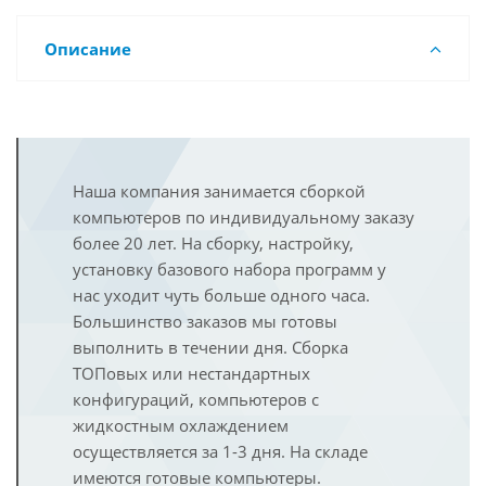
Описание
Наша компания занимается сборкой
компьютеров по индивидуальному заказу
более 20 лет. На сборку, настройку,
установку базового набора программ у
нас уходит чуть больше одного часа.
Большинство заказов мы готовы
выполнить в течении дня. Сборка
ТОПовых или нестандартных
конфигураций, компьютеров с
жидкостным охлаждением
осуществляется за 1-3 дня. На складе
имеются готовые компьютеры.