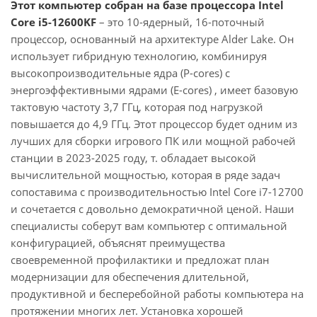
Этот компьютер собран на базе процессора Intel
Core i5-12600KF
– это 10-ядерный, 16-поточный
процессор, основанный на архитектуре Alder Lake. Он
использует гибридную технологию, комбинируя
высокопроизводительные ядра (P-cores) с
энергоэффективными ядрами (E-cores) , имеет базовую
тактовую частоту 3,7 ГГц, которая под нагрузкой
повышается до 4,9 ГГц. Этот процессор будет одним из
лучших для сборки игрового ПК или мощной рабочей
станции в 2023-2025 году, т. обладает высокой
вычислительной мощностью, которая в ряде задач
сопоставима с производительностью Intel Core i7-12700
и сочетается с довольно демократичной ценой. Наши
специалисты соберут вам компьютер с оптимальной
конфигурацией, объяснят преимущества
своевременной профилактики и предложат план
модернизации для обеспечения длительной,
продуктивной и бесперебойной работы компьютера на
протяжении многих лет. Установка хорошей