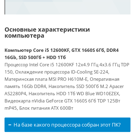
Основные характеристики
компьютера
Компьютер Core i5 12600KF, GTX 1660S 6Гб, DDR4
16Gb, SSD 500Гб + HDD 1Тб
Процессор Intel Core i5 12600KF 12x4.9 ГГц 4x3.6 ГГц TDP
150, Охлаждение процессора ID-Cooling SE-224,
Материнская плата MSI PRO H610M-E, Оперативная
память 16Gb DDR4, Накопитель SSD 500Гб M.2 Apacer
AS2280P4, Накопитель HDD 1Тб WD Blue WD10EZEX,
Видеокарта nVidia GeForce GTX 1660S 6Гб TDP 125Вт
mP45, Блок питания ATX 600Вт
На базе какого процессора собран этот ПК?