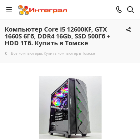
Компьютер Core i5 12600KF, GTX
1660S 6Гб, DDR4 16Gb, SSD 500Гб +
HDD 1Тб. Купить в Томске
Все компьютеры. Купить компьютер в Томске