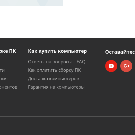
рке ПК
Как купить компьютер
Оставайтес
Ответы на вопросы – FAQ
ти
Как оплатить сборку ПК
ния
Доставка компьютеров
онентов
Гарантия на компьютеры