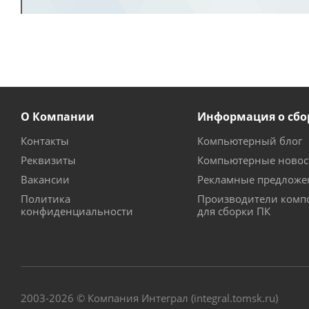
О Компании
Информация о сбо
Контакты
Компьютерный блог
Реквизиты
Компьютерные новос
Вакансии
Рекламные предложе
Политика
Производители комп
конфиденциальности
для сборки ПК
2003-2026 © Компания Интеграл (integral.tomsk.ru)