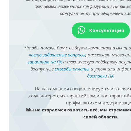
желаемых изменениях конфигурации ПК вы 
консультанту при оформлении за
Консультация
Чтобы помочь Вам с выбором компьютера мы пр
часто задаваемые вопросы
, рассказали много и
гарантию на ПК
и техническую поддержку покуп
доступные
способы оплаты
и уточнили инфо
доставки ПК
.
Наша компания специализируется исключит
компьютеров, их гарантийном и постгаранти
профилактике и модернизаци
Мы не стараемся охватить всё, мы стремим
своей области.