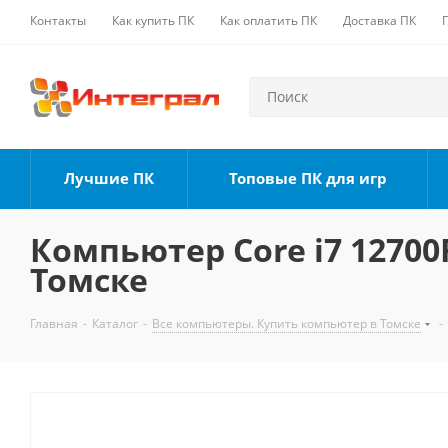
Контакты
Как купить ПК
Как оплатить ПК
Доставка ПК
Лучшие ПК
Топовые ПК для игр
Компьютер Core i7 12700F
Томске
Главная
-
Каталог
-
Все компьютеры. Купить компьютер в Томске
-