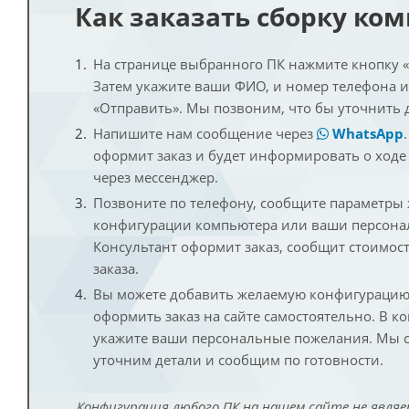
Как заказать сборку ко
На странице выбранного ПК нажмите кнопку «К
Затем укажите ваши ФИО, и номер телефона 
«Отправить». Мы позвоним, что бы уточнить 
Напишите нам сообщение через
WhatsApp
оформит заказ и будет информировать о ходе
через мессенджер.
Позвоните по телефону, сообщите параметры
конфигурации компьютера или ваши персона
Консультант оформит заказ, сообщит стоимос
заказа.
Вы можете добавить желаемую конфигурацию 
оформить заказ на сайте самостоятельно. В к
укажите ваши персональные пожелания. Мы с
уточним детали и сообщим по готовности.
Конфигурация любого ПК на нашем сайте не являе