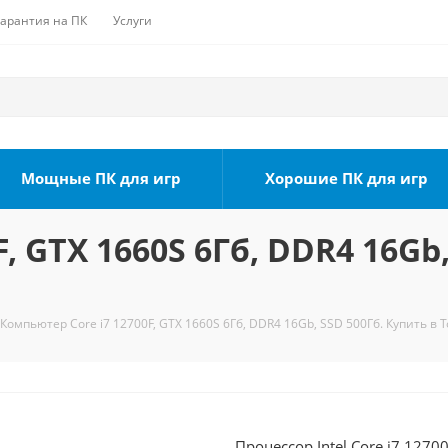
Гарантия на ПК
Услуги
Мощные ПК для игр
Хорошие ПК для игр
, GTX 1660S 6Гб, DDR4 16Gb,
Компьютер Core i7 12700F, GTX 1660S 6Гб, DDR4 16Gb, SSD 500Гб. Купить в 
Процессор Intel Core i7 1270