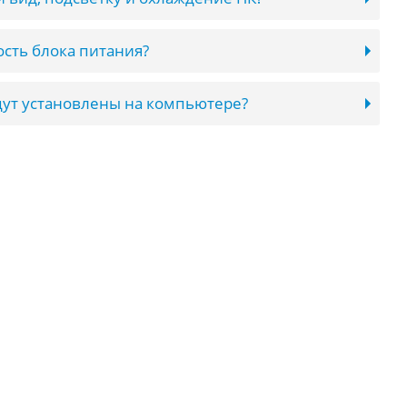
сть блока питания?
ут установлены на компьютере?