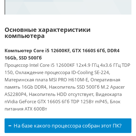
Основные характеристики
компьютера
Компьютер Core i5 12600KF, GTX 1660S 6Гб, DDR4
16Gb, SSD 500Гб
Процессор Intel Core i5 12600KF 12x4.9 ГГц 4x3.6 ГГц TDP
150, Охлаждение процессора ID-Cooling SE-224,
Материнская плата MSI PRO H610M-E, Оперативная
память 16Gb DDR4, Накопитель SSD 500Гб M.2 Apacer
AS2280P4, Накопитель HDD отсутствует, Видеокарта
nVidia GeForce GTX 1660S 6Гб TDP 125Вт mP45, Блок
питания ATX 600Вт
На базе какого процессора собран этот ПК?