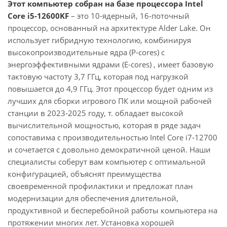
Этот компьютер собран на базе процессора Intel
Core i5-12600KF
– это 10-ядерный, 16-поточный
процессор, основанный на архитектуре Alder Lake. Он
использует гибридную технологию, комбинируя
высокопроизводительные ядра (P-cores) с
энергоэффективными ядрами (E-cores) , имеет базовую
тактовую частоту 3,7 ГГц, которая под нагрузкой
повышается до 4,9 ГГц. Этот процессор будет одним из
лучших для сборки игрового ПК или мощной рабочей
станции в 2023-2025 году, т. обладает высокой
вычислительной мощностью, которая в ряде задач
сопоставима с производительностью Intel Core i7-12700
и сочетается с довольно демократичной ценой. Наши
специалисты соберут вам компьютер с оптимальной
конфигурацией, объяснят преимущества
своевременной профилактики и предложат план
модернизации для обеспечения длительной,
продуктивной и бесперебойной работы компьютера на
протяжении многих лет. Установка хорошей