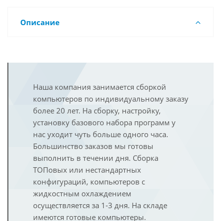
Описание
Наша компания занимается сборкой
компьютеров по индивидуальному заказу
более 20 лет. На сборку, настройку,
установку базового набора программ у
нас уходит чуть больше одного часа.
Большинство заказов мы готовы
выполнить в течении дня. Сборка
ТОПовых или нестандартных
конфигураций, компьютеров с
жидкостным охлаждением
осуществляется за 1-3 дня. На складе
имеются готовые компьютеры.