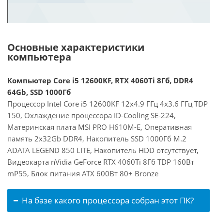
Основные характеристики
компьютера
Компьютер Core i5 12600KF, RTX 4060Ti 8Гб, DDR4
64Gb, SSD 1000Гб
Процессор Intel Core i5 12600KF 12x4.9 ГГц 4x3.6 ГГц TDP
150, Охлаждение процессора ID-Cooling SE-224,
Материнская плата MSI PRO H610M-E, Оперативная
память 2x32Gb DDR4, Накопитель SSD 1000Гб M.2
ADATA LEGEND 850 LITE, Накопитель HDD отсутствует,
Видеокарта nVidia GeForce RTX 4060Ti 8Гб TDP 160Вт
mP55, Блок питания ATX 600Вт 80+ Bronze
На базе какого процессора собран этот ПК?