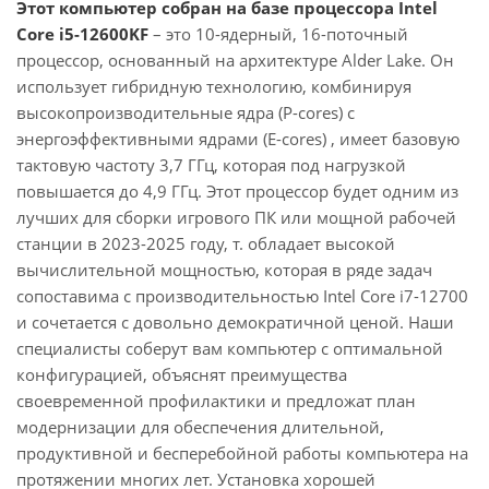
Этот компьютер собран на базе процессора Intel
Core i5-12600KF
– это 10-ядерный, 16-поточный
процессор, основанный на архитектуре Alder Lake. Он
использует гибридную технологию, комбинируя
высокопроизводительные ядра (P-cores) с
энергоэффективными ядрами (E-cores) , имеет базовую
тактовую частоту 3,7 ГГц, которая под нагрузкой
повышается до 4,9 ГГц. Этот процессор будет одним из
лучших для сборки игрового ПК или мощной рабочей
станции в 2023-2025 году, т. обладает высокой
вычислительной мощностью, которая в ряде задач
сопоставима с производительностью Intel Core i7-12700
и сочетается с довольно демократичной ценой. Наши
специалисты соберут вам компьютер с оптимальной
конфигурацией, объяснят преимущества
своевременной профилактики и предложат план
модернизации для обеспечения длительной,
продуктивной и бесперебойной работы компьютера на
протяжении многих лет. Установка хорошей