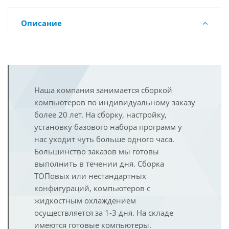
Описание
Наша компания занимается сборкой
компьютеров по индивидуальному заказу
более 20 лет. На сборку, настройку,
установку базового набора программ у
нас уходит чуть больше одного часа.
Большинство заказов мы готовы
выполнить в течении дня. Сборка
ТОПовых или нестандартных
конфигураций, компьютеров с
жидкостным охлаждением
осуществляется за 1-3 дня. На складе
имеются готовые компьютеры.