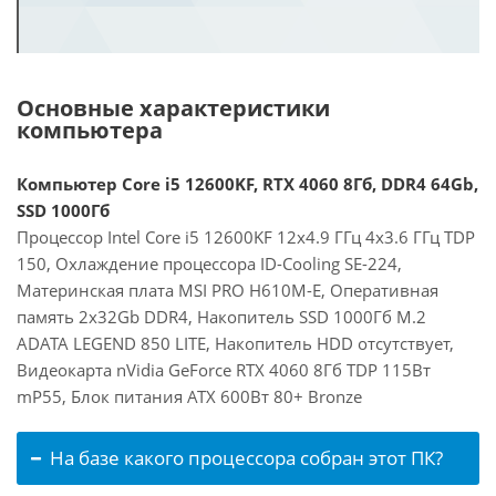
Основные характеристики
компьютера
Компьютер Core i5 12600KF, RTX 4060 8Гб, DDR4 64Gb,
SSD 1000Гб
Процессор Intel Core i5 12600KF 12x4.9 ГГц 4x3.6 ГГц TDP
150, Охлаждение процессора ID-Cooling SE-224,
Материнская плата MSI PRO H610M-E, Оперативная
память 2x32Gb DDR4, Накопитель SSD 1000Гб M.2
ADATA LEGEND 850 LITE, Накопитель HDD отсутствует,
Видеокарта nVidia GeForce RTX 4060 8Гб TDP 115Вт
mP55, Блок питания ATX 600Вт 80+ Bronze
На базе какого процессора собран этот ПК?