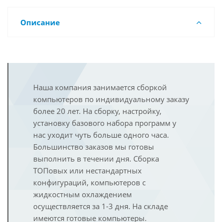
Описание
Наша компания занимается сборкой
компьютеров по индивидуальному заказу
более 20 лет. На сборку, настройку,
установку базового набора программ у
нас уходит чуть больше одного часа.
Большинство заказов мы готовы
выполнить в течении дня. Сборка
ТОПовых или нестандартных
конфигураций, компьютеров с
жидкостным охлаждением
осуществляется за 1-3 дня. На складе
имеются готовые компьютеры.