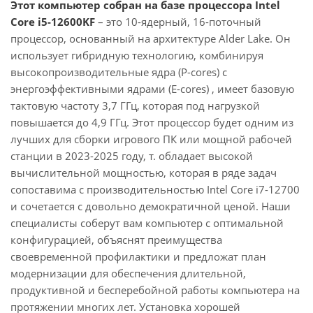
Этот компьютер собран на базе процессора Intel
Core i5-12600KF
– это 10-ядерный, 16-поточный
процессор, основанный на архитектуре Alder Lake. Он
использует гибридную технологию, комбинируя
высокопроизводительные ядра (P-cores) с
энергоэффективными ядрами (E-cores) , имеет базовую
тактовую частоту 3,7 ГГц, которая под нагрузкой
повышается до 4,9 ГГц. Этот процессор будет одним из
лучших для сборки игрового ПК или мощной рабочей
станции в 2023-2025 году, т. обладает высокой
вычислительной мощностью, которая в ряде задач
сопоставима с производительностью Intel Core i7-12700
и сочетается с довольно демократичной ценой. Наши
специалисты соберут вам компьютер с оптимальной
конфигурацией, объяснят преимущества
своевременной профилактики и предложат план
модернизации для обеспечения длительной,
продуктивной и бесперебойной работы компьютера на
протяжении многих лет. Установка хорошей