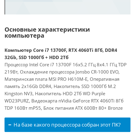
Основные характеристики
компьютера
Компьютер Core i7 13700F, RTX 4060Ti 8Гб, DDR4
32Gb, SSD 1000Гб + HDD 2Тб
Процессор Intel Core i7 13700F 16x5.2 ГГц 8x4.1 ГГц TDP
219Вт, Охлаждение процессора Jonsbo CR-1000 EVO,
Материнская плата MSI PRO H610M-E, Оперативная
память 2x16Gb DDR4, Накопитель SSD 1000Гб M.2
Kingston NV3, Накопитель HDD 2Тб WD Purple
WD23PURZ, Видеокарта nVidia GeForce RTX 4060Ti 8Гб
TDP 160Вт mP55, Блок питания ATX 600Вт 80+ Bronze
На базе какого процессора собран этот ПК?