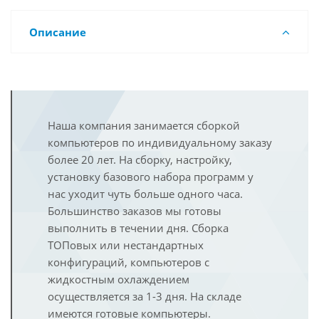
Описание
Наша компания занимается сборкой
компьютеров по индивидуальному заказу
более 20 лет. На сборку, настройку,
установку базового набора программ у
нас уходит чуть больше одного часа.
Большинство заказов мы готовы
выполнить в течении дня. Сборка
ТОПовых или нестандартных
конфигураций, компьютеров с
жидкостным охлаждением
осуществляется за 1-3 дня. На складе
имеются готовые компьютеры.