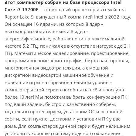
Этот компьютер собран на базе процессора Intel
Core i7-13700F
– это мощный процессор из семейства
Raptor Lake-S, выпущенный компанией Intel в 2022 году.
Он оснащен 16 ядрами, из которых 8 ядер –
высокопроизводительные, а 8 ядер –
энергоэффективные, работают они на максимальной
частоте 5,2 ГГц, понижая ее в отсутствие нагрузок до 2,1
ГГц. Математическое моделирование, проектирование,
программирование, криптография, биржевая торговля,
многопоточная видеотрансляция, а с мощной
дискретной видеокартой машинное обучение и
новейшие игры на соревновательном уровне –
компьютеры этой серии способны на всё и прослужат
более 10 лет! Мы поможем выбрать конфигурацию ПК
под ваши задачи, быстро и качественно соберем,
тщательно протестируем, установим ОС и основной
софт и, если нужно, доставим и установим ПК у вас
дома. Для компьютеров данной серии будет нелишним
установить хорошую систему водяного охлаждения.