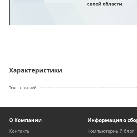
своей области.
Характеристики
Текст с акцией
О Компании
Информация о сбо
Контакты
Компьютерный блог