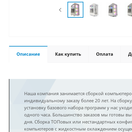
Описание
Как купить
Оплата
Д
Наша компания занимается сборкой компьютеро
индивидуальному заказу более 20 лет. На сборку
установку базового набора программ у нас уход
одного часа. Большинство заказов мы готовы в
дня. Сборка ТОПовых или нестандартных конфи
компьютеров с жидкостным охлаждением осущест