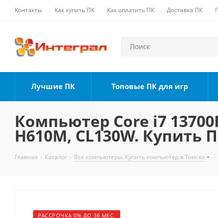
Контакты
Как купить ПК
Как оплатить ПК
Доставка ПК
Лучшие ПК
Топовые ПК для игр
Компьютер Core i7 13700F
H610M, CL130W. Купить П
Главная
-
Каталог
-
Все компьютеры. Купить компьютер в Томске
-
РАССРОЧКА 0% ДО 36 МЕС.