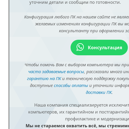
уточним детали и сообщим по готовности.
Конфигурация любого ПК на нашем сайте не являе
желаемых изменениях конфигурации ПК вы 
консультанту при оформлении за
Консультация
Чтобы помочь Вам с выбором компьютера мы пр
часто задаваемые вопросы
, рассказали много и
гарантию на ПК
и техническую поддержку покуп
доступные
способы оплаты
и уточнили инфо
доставки ПК
.
Наша компания специализируется исключит
компьютеров, их гарантийном и постгаранти
профилактике и модернизаци
Мы не стараемся охватить всё, мы стремим