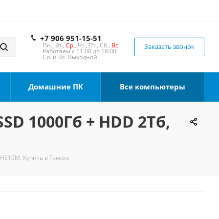
+7 906 951-15-51
Пн., Вт.,
Ср.
, Чт., Пт., Сб.,
Вс.
Заказать звонок
Работаем с 11:00 до 18:00
Ср. и Вс. Выходной
Домашние ПК
Все компьютеры
SSD 1000Гб + HDD 2Тб,
 H610M. Купить в Томске