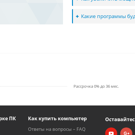
Какие программы буд
Рассрочка 0% до 36 мес.
рке ПК
Как купить компьютер
Оставайтес
Ответы на вопросы – FAQ