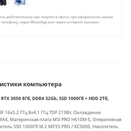
ена действительна при покупке в офисе, при оформлении заказа
 телефону, через WhatsApp или через интернет-магазин.
ристики компьютера
 RTX 3050 8Гб, DDR4 32Gb, SSD 1000Гб + HDD 2Тб,
00F 16x5.2 ГГц 8x4.1 ГГц TDP 219Вт, Охлаждение
 MAX, Материнская плата MSI PRO H610M-E, Оперативная
итель SSD 1000Гб M.2 MP33 PRO / KC3000, Накопитель