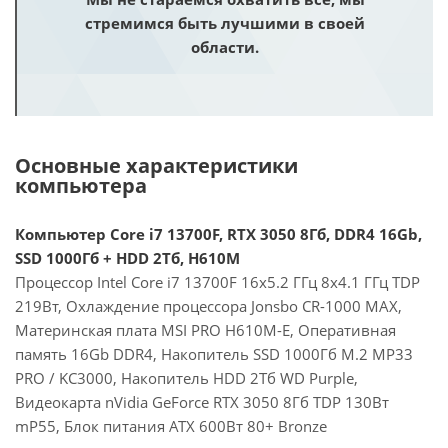
стремимся быть лучшими в своей
области.
Основные характеристики
компьютера
Компьютер Core i7 13700F, RTX 3050 8Гб, DDR4 16Gb,
SSD 1000Гб + HDD 2Тб, H610M
Процессор Intel Core i7 13700F 16x5.2 ГГц 8x4.1 ГГц TDP
219Вт, Охлаждение процессора Jonsbo CR-1000 MAX,
Материнская плата MSI PRO H610M-E, Оперативная
память 16Gb DDR4, Накопитель SSD 1000Гб M.2 MP33
PRO / KC3000, Накопитель HDD 2Тб WD Purple,
Видеокарта nVidia GeForce RTX 3050 8Гб TDP 130Вт
mP55, Блок питания ATX 600Вт 80+ Bronze