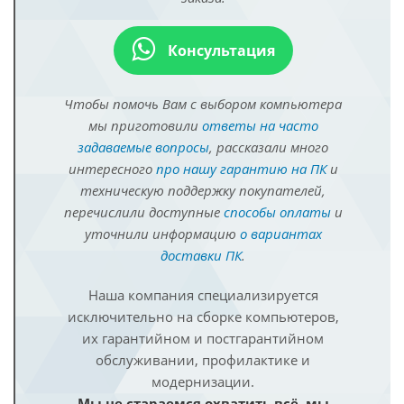
Консультация
Чтобы помочь Вам с выбором компьютера
мы приготовили
ответы на часто
задаваемые вопросы
, рассказали много
интересного
про нашу гарантию на ПК
и
техническую поддержку покупателей,
перечислили доступные
способы оплаты
и
уточнили информацию
о вариантах
доставки ПК
.
Наша компания специализируется
исключительно на сборке компьютеров,
их гарантийном и постгарантийном
обслуживании, профилактике и
модернизации.
Мы не стараемся охватить всё, мы