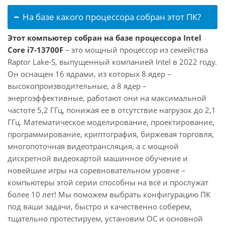
На базе какого процессора собран этот ПК?
Этот компьютер собран на базе процессора Intel
Core i7-13700F
– это мощный процессор из семейства
Raptor Lake-S, выпущенный компанией Intel в 2022 году.
Он оснащен 16 ядрами, из которых 8 ядер –
высокопроизводительные, а 8 ядер –
энергоэффективные, работают они на максимальной
частоте 5,2 ГГц, понижая ее в отсутствие нагрузок до 2,1
ГГц. Математическое моделирование, проектирование,
программирование, криптография, биржевая торговля,
многопоточная видеотрансляция, а с мощной
дискретной видеокартой машинное обучение и
новейшие игры на соревновательном уровне –
компьютеры этой серии способны на всё и прослужат
более 10 лет! Мы поможем выбрать конфигурацию ПК
под ваши задачи, быстро и качественно соберем,
тщательно протестируем, установим ОС и основной