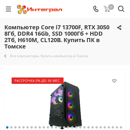
0
Компьютер Core i7 13700F, RTX 3050
8Гб, DDR4 16Gb, SSD 1000Гб + HDD
2Тб, H610M, CL120B. Купить ПК в
Томске
Все компьютеры. Купить компьютер в Томске
РАССРОЧКА 0% ДО 36 МЕС.