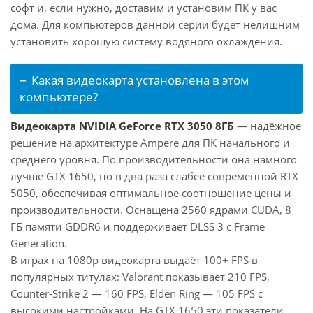
софт и, если нужно, доставим и установим ПК у вас
дома. Для компьютеров данной серии будет нелишним
установить хорошую систему водяного охлаждения.
Какая видеокарта установлена в этом
компьютере?
Видеокарта NVIDIA GeForce RTX 3050 8ГБ
— надёжное
решение на архитектуре Ampere для ПК начального и
среднего уровня. По производительности она намного
лучше GTX 1650, но в два раза слабее современной RTX
5050, обеспечивая оптимальное соотношение цены и
производительности. Оснащена 2560 ядрами CUDA, 8
ГБ памяти GDDR6 и поддерживает DLSS 3 с Frame
Generation.
В играх на 1080p видеокарта выдаёт 100+ FPS в
популярных титулах: Valorant показывает 210 FPS,
Counter-Strike 2 — 160 FPS, Elden Ring — 105 FPS с
высокими настройками. На GTX 1650 эти показатели