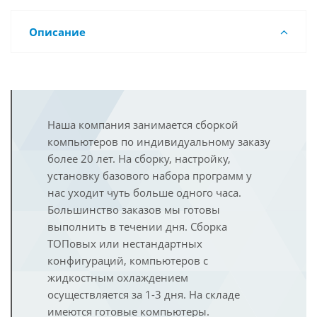
Описание
Наша компания занимается сборкой
компьютеров по индивидуальному заказу
более 20 лет. На сборку, настройку,
установку базового набора программ у
нас уходит чуть больше одного часа.
Большинство заказов мы готовы
выполнить в течении дня. Сборка
ТОПовых или нестандартных
конфигураций, компьютеров с
жидкостным охлаждением
осуществляется за 1-3 дня. На складе
имеются готовые компьютеры.