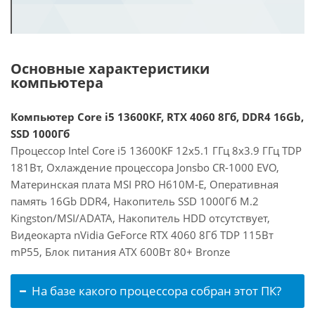
Основные характеристики
компьютера
Компьютер Core i5 13600KF, RTX 4060 8Гб, DDR4 16Gb,
SSD 1000Гб
Процессор Intel Core i5 13600KF 12x5.1 ГГц 8x3.9 ГГц TDP
181Вт, Охлаждение процессора Jonsbo CR-1000 EVO,
Материнская плата MSI PRO H610M-E, Оперативная
память 16Gb DDR4, Накопитель SSD 1000Гб M.2
Kingston/MSI/ADATA, Накопитель HDD отсутствует,
Видеокарта nVidia GeForce RTX 4060 8Гб TDP 115Вт
mP55, Блок питания ATX 600Вт 80+ Bronze
На базе какого процессора собран этот ПК?