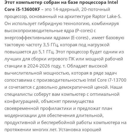
Этот компьютер собран на базе процессора Intel
Core i5-13600KF
– это 14-ядерный, 20-поточный
процессор, основанный на архитектуре Raptor Lake-S.
Он использует гибридную технологию, комбинируя
высокопроизводительные ядра (P-cores) с
энергоэффективными ядрами (E-cores) , имеет базовую
тактовую частоту 3,5 ГГц, которая под нагрузкой
повышается до 5,1 ГГц. Этот процессор будет одним из
лучших для сборки игрового ПК или мощной рабочей
станции в 2024-2026 году, т. Обладает высокой
вычислительной мощностью, которая в ряде задач
сопоставима с производительностью Intel Core i7-13700
и сочетается с довольно демократичной ценой. Наши
специалисты соберут вам компьютер с оптимальной
конфигурацией, объяснят преимущества
своевременной профилактики и предложат план
модернизации для обеспечения длительной,
продуктивной и бесперебойной работы компьютера на
протяжении многих лет. Установка хорошей