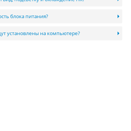
сть блока питания?
ут установлены на компьютере?