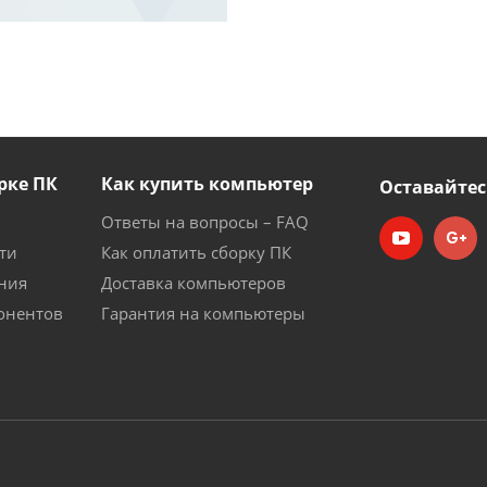
рке ПК
Как купить компьютер
Оставайтес
Ответы на вопросы – FAQ
ти
Как оплатить сборку ПК
ния
Доставка компьютеров
онентов
Гарантия на компьютеры