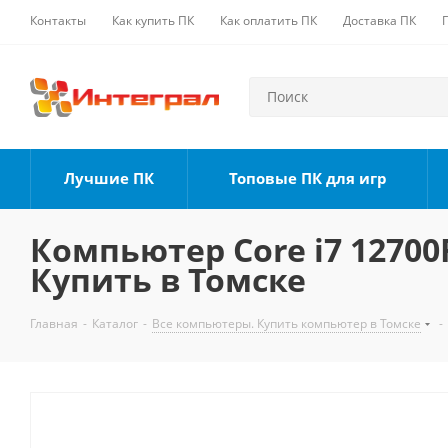
Контакты
Как купить ПК
Как оплатить ПК
Доставка ПК
Лучшие ПК
Топовые ПК для игр
Компьютер Core i7 12700F
Купить в Томске
Главная
-
Каталог
-
Все компьютеры. Купить компьютер в Томске
-