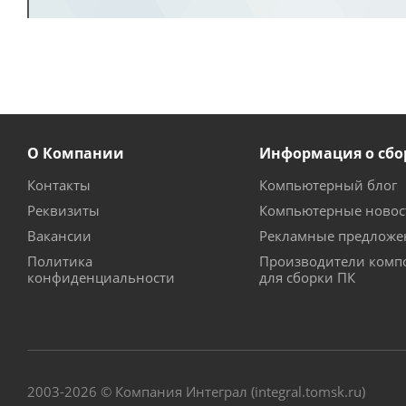
О Компании
Информация о сбо
Контакты
Компьютерный блог
Реквизиты
Компьютерные новос
Вакансии
Рекламные предложе
Политика
Производители комп
конфиденциальности
для сборки ПК
2003-2026 © Компания Интеграл (integral.tomsk.ru)