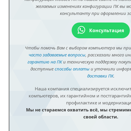
желаемых изменениях конфигурации ПК вы 
консультанту при оформлении за
Консультация
Чтобы помочь Вам с выбором компьютера мы пр
часто задаваемые вопросы
, рассказали много и
гарантию на ПК
и техническую поддержку покуп
доступные
способы оплаты
и уточнили инфо
доставки ПК
.
Наша компания специализируется исключит
компьютеров, их гарантийном и постгаранти
профилактике и модернизаци
Мы не стараемся охватить всё, мы стремим
своей области.