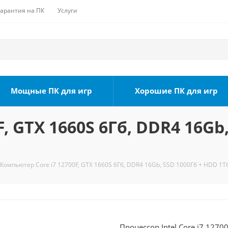
Гарантия на ПК
Услуги
Мощные ПК для игр
Хорошие ПК для игр
, GTX 1660S 6Гб, DDR4 16Gb,
Компьютер Core i7 12700F, GTX 1660S 6Гб, DDR4 16Gb, SSD 1000Гб + HDD 1Тб
Процессор Intel Core i7 1270