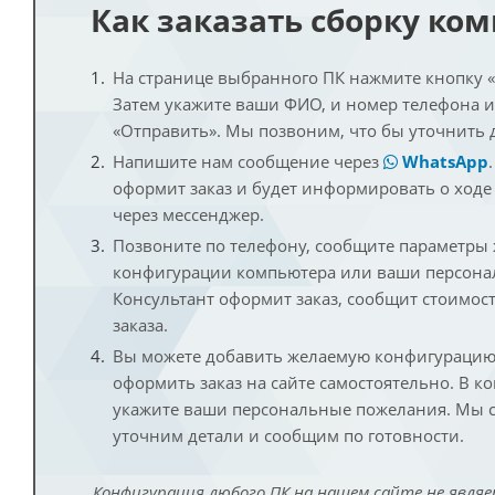
Как заказать сборку ко
На странице выбранного ПК нажмите кнопку «К
Затем укажите ваши ФИО, и номер телефона 
«Отправить». Мы позвоним, что бы уточнить 
Напишите нам сообщение через
WhatsApp
оформит заказ и будет информировать о ходе
через мессенджер.
Позвоните по телефону, сообщите параметры
конфигурации компьютера или ваши персона
Консультант оформит заказ, сообщит стоимос
заказа.
Вы можете добавить желаемую конфигурацию 
оформить заказ на сайте самостоятельно. В к
укажите ваши персональные пожелания. Мы с
уточним детали и сообщим по готовности.
Конфигурация любого ПК на нашем сайте не являе