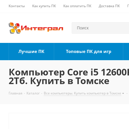
Контакты
Как купить ПК
Как оплатить ПК
Доставка ПК
Лучшие ПК
Топовые ПК для игр
Компьютер Core i5 12600K
2Тб. Купить в Томске
Главная
-
Каталог
-
Все компьютеры. Купить компьютер в Томске
-