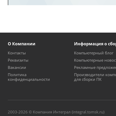
О Компании
Информация о сбо
Контакты
Компьютерный блог
Реквизиты
Компьютерные новос
Вакансии
Рекламные предложе
Политика
Производители комп
конфиденциальности
для сборки ПК
2003-2026 © Компания Интеграл (integral.tomsk.ru)