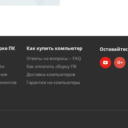
рке ПК
Как купить компьютер
Оставайтес
Ответы на вопросы – FAQ
ти
Как оплатить сборку ПК
ния
Доставка компьютеров
онентов
Гарантия на компьютеры