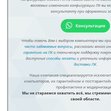
желаемых изменениях конфигурации ПК вы 
консультанту при оформлении за
Консультация
Чтобы помочь Вам с выбором компьютера мы пр
часто задаваемые вопросы
, рассказали много и
гарантию на ПК
и техническую поддержку покуп
доступные
способы оплаты
и уточнили инфо
доставки ПК
.
Наша компания специализируется исключит
компьютеров, их гарантийном и постгаранти
профилактике и модернизаци
Мы не стараемся охватить всё, мы стремим
своей области.