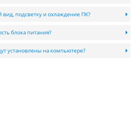
 вид, подсветку и охлаждение ПК?
сть блока питания?
ут установлены на компьютере?