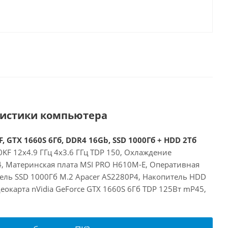
ристики компьютера
, GTX 1660S 6Гб, DDR4 16Gb, SSD 1000Гб + HDD 2Тб
00KF 12x4.9 ГГц 4x3.6 ГГц TDP 150, Охлаждение
24, Материнская плата MSI PRO H610M-E, Оперативная
ель SSD 1000Гб M.2 Apacer AS2280P4, Накопитель HDD
окарта nVidia GeForce GTX 1660S 6Гб TDP 125Вт mP45,