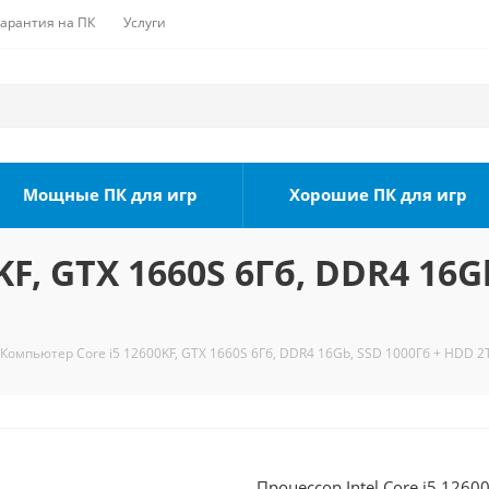
Гарантия на ПК
Услуги
Мощные ПК для игр
Хорошие ПК для игр
F, GTX 1660S 6Гб, DDR4 16G
Компьютер Core i5 12600KF, GTX 1660S 6Гб, DDR4 16Gb, SSD 1000Гб + HDD 2Т
Процессор Intel Core i5 1260