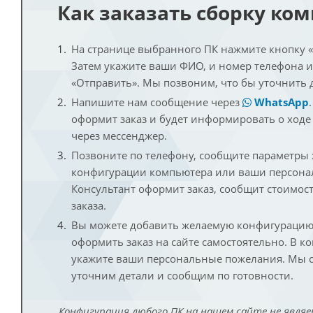
Как заказать сборку ко
На странице выбранного ПК нажмите кнопку «К
Затем укажите ваши ФИО, и номер телефона 
«Отправить». Мы позвоним, что бы уточнить 
Напишите нам сообщение через
WhatsApp
оформит заказ и будет информировать о ходе
через мессенджер.
Позвоните по телефону, сообщите параметры
конфигурации компьютера или ваши персона
Консультант оформит заказ, сообщит стоимос
заказа.
Вы можете добавить желаемую конфигурацию 
оформить заказ на сайте самостоятельно. В к
укажите ваши персональные пожелания. Мы с
уточним детали и сообщим по готовности.
Конфигурация любого ПК на нашем сайте не являе