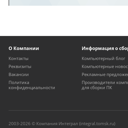
О Компании
Информация о сбо
Контакты
Компьютерный блог
Реквизиты
Компьютерные новос
Вакансии
Рекламные предложе
Политика
Производители комп
конфиденциальности
для сборки ПК
2003-2026 © Компания Интеграл (integral.tomsk.ru)