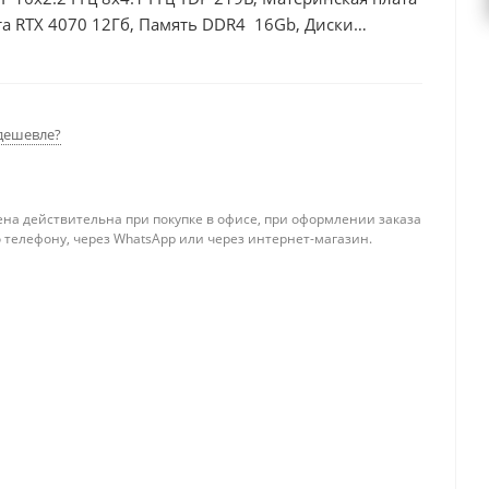
а RTX 4070 12Гб, Память DDR4 16Gb, Диски
дешевле?
ена действительна при покупке в офисе, при оформлении заказа
 телефону, через WhatsApp или через интернет-магазин.