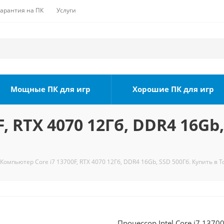
Гарантия на ПК
Услуги
Мощные ПК для игр
Хорошие ПК для игр
, RTX 4070 12Гб, DDR4 16Gb,
Компьютер Core i7 13700F, RTX 4070 12Гб, DDR4 16Gb, SSD 500Гб. Купить в 
Процессор Intel Core i7 1370