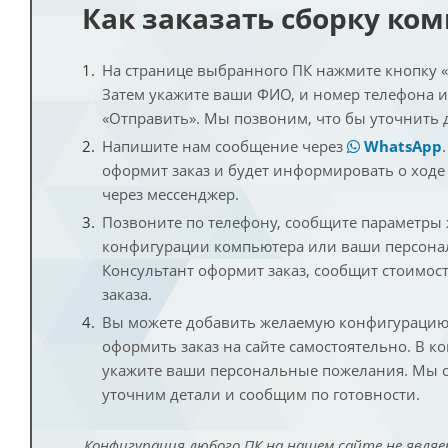
Как заказать сборку ко
На странице выбранного ПК нажмите кнопку «К
Затем укажите ваши ФИО, и номер телефона 
«Отправить». Мы позвоним, что бы уточнить 
Напишите нам сообщение через
WhatsApp
оформит заказ и будет информировать о ходе
через мессенджер.
Позвоните по телефону, сообщите параметры
конфигурации компьютера или ваши персона
Консультант оформит заказ, сообщит стоимос
заказа.
Вы можете добавить желаемую конфигурацию 
оформить заказ на сайте самостоятельно. В к
укажите ваши персональные пожелания. Мы с
уточним детали и сообщим по готовности.
Конфигурация любого ПК на нашем сайте не являе