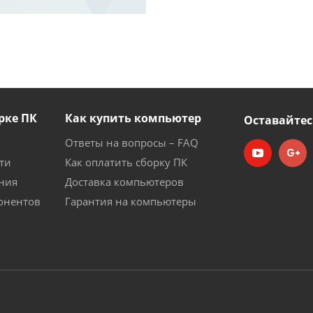
рке ПК
Как купить компьютер
Оставайтес
Ответы на вопросы – FAQ
ти
Как оплатить сборку ПК
ния
Доставка компьютеров
онентов
Гарантия на компьютеры