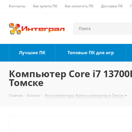
Контакты
Как купить ПК
Как оплатить ПК
Доставка ПК
Лучшие ПК
Топовые ПК для игр
Компьютер Core i7 13700F
Томске
Главная
-
Каталог
-
Все компьютеры. Купить компьютер в Томске
-