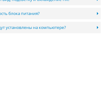
сть блока питания?
ут установлены на компьютере?