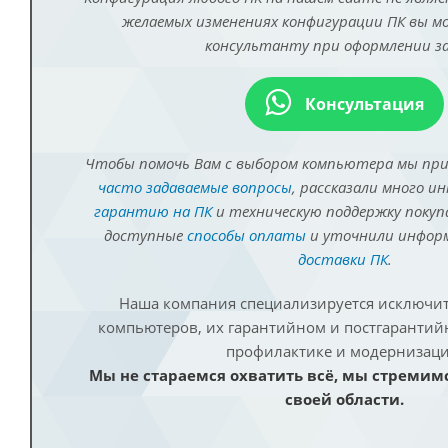
желаемых изменениях конфигурации ПК вы 
консультанту при оформлении за
Консультация
Чтобы помочь Вам с выбором компьютера мы пр
часто задаваемые вопросы
, рассказали много и
гарантию на ПК
и техническую поддержку покуп
доступные
способы оплаты
и уточнили инфо
доставки ПК
.
Наша компания специализируется исключит
компьютеров, их гарантийном и постгаранти
профилактике и модернизаци
Мы не стараемся охватить всё, мы стремим
своей области.