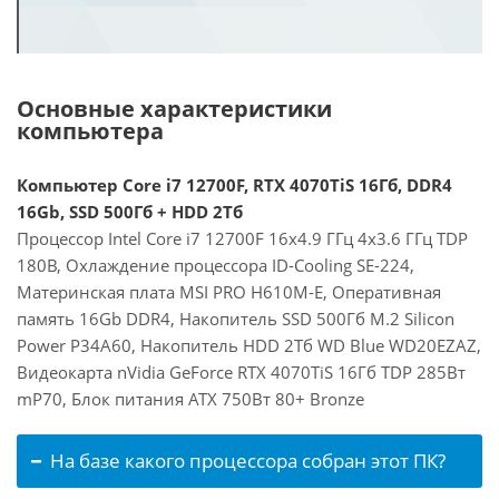
Основные характеристики
компьютера
Компьютер Core i7 12700F, RTX 4070TiS 16Гб, DDR4
16Gb, SSD 500Гб + HDD 2Тб
Процессор Intel Core i7 12700F 16x4.9 ГГц 4x3.6 ГГц TDP
180В, Охлаждение процессора ID-Cooling SE-224,
Материнская плата MSI PRO H610M-E, Оперативная
память 16Gb DDR4, Накопитель SSD 500Гб M.2 Silicon
Power P34A60, Накопитель HDD 2Тб WD Blue WD20EZAZ,
Видеокарта nVidia GeForce RTX 4070TiS 16Гб TDP 285Вт
mP70, Блок питания ATX 750Вт 80+ Bronze
На базе какого процессора собран этот ПК?