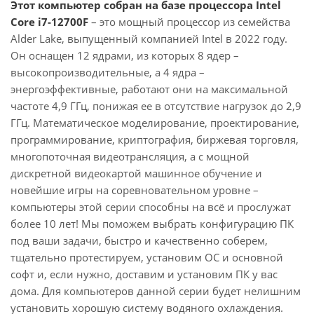
Этот компьютер собран на базе процессора Intel
Core i7-12700F
– это мощный процессор из семейства
Alder Lake, выпущенный компанией Intel в 2022 году.
Он оснащен 12 ядрами, из которых 8 ядер –
высокопроизводительные, а 4 ядра –
энергоэффективные, работают они на максимальной
частоте 4,9 ГГц, понижая ее в отсутствие нагрузок до 2,9
ГГц. Математическое моделирование, проектирование,
программирование, криптография, биржевая торговля,
многопоточная видеотрансляция, а с мощной
дискретной видеокартой машинное обучение и
новейшие игры на соревновательном уровне –
компьютеры этой серии способны на всё и прослужат
более 10 лет! Мы поможем выбрать конфигурацию ПК
под ваши задачи, быстро и качественно соберем,
тщательно протестируем, установим ОС и основной
софт и, если нужно, доставим и установим ПК у вас
дома. Для компьютеров данной серии будет нелишним
установить хорошую систему водяного охлаждения.