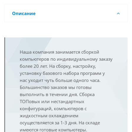
Описание
Наша компания занимается сборкой
компьютеров по индивидуальному заказу
более 20 лет. На сборку, настройку,
установку базового набора программ у
нас уходит чуть больше одного часа.
Большинство заказов мы готовы
выполнить в течении дня. Сборка
ТОПовых или нестандартных
конфигураций, компьютеров с
жидкостным охлаждением
осуществляется за 1-3 дня. На складе
имеются готовые компьютеры.