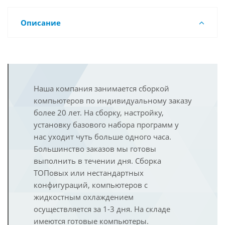
Описание
Наша компания занимается сборкой
компьютеров по индивидуальному заказу
более 20 лет. На сборку, настройку,
установку базового набора программ у
нас уходит чуть больше одного часа.
Большинство заказов мы готовы
выполнить в течении дня. Сборка
ТОПовых или нестандартных
конфигураций, компьютеров с
жидкостным охлаждением
осуществляется за 1-3 дня. На складе
имеются готовые компьютеры.