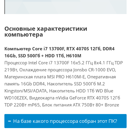
Основные характеристики
компьютера
Компьютер Core i7 13700F, RTX 4070S 12Гб, DDR4
16Gb, SSD 500Гб + HDD 1Тб, H610M
Процессор Intel Core i7 13700F 16x5.2 ГГц 8x4.1 ГГц TDP
219Вт, Охлаждение процессора Jonsbo CR-1000 EVO,
Материнская плата MSI PRO H610M-E, Оперативная
память 16Gb DDR4, Накопитель SSD 500Гб M.2
Kingston/MSI/ADATA, Накопитель HDD 1Тб WD Blue
WD10EZEX, Видеокарта nVidia GeForce RTX 4070S 12Гб
TDP 220Вт mP65, Блок питания ATX 750Вт 80+ Bronze
На базе какого процессора собран этот ПК?