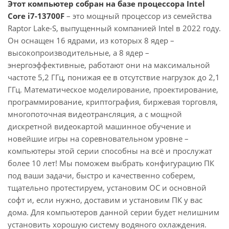
Этот компьютер собран на базе процессора Intel
Core i7-13700F
– это мощный процессор из семейства
Raptor Lake-S, выпущенный компанией Intel в 2022 году.
Он оснащен 16 ядрами, из которых 8 ядер –
высокопроизводительные, а 8 ядер –
энергоэффективные, работают они на максимальной
частоте 5,2 ГГц, понижая ее в отсутствие нагрузок до 2,1
ГГц. Математическое моделирование, проектирование,
программирование, криптография, биржевая торговля,
многопоточная видеотрансляция, а с мощной
дискретной видеокартой машинное обучение и
новейшие игры на соревновательном уровне –
компьютеры этой серии способны на всё и прослужат
более 10 лет! Мы поможем выбрать конфигурацию ПК
под ваши задачи, быстро и качественно соберем,
тщательно протестируем, установим ОС и основной
софт и, если нужно, доставим и установим ПК у вас
дома. Для компьютеров данной серии будет нелишним
установить хорошую систему водяного охлаждения.