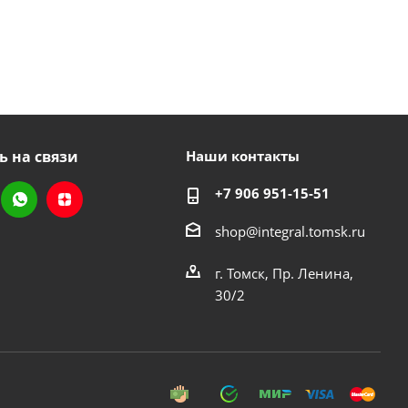
ь на связи
Наши контакты
+7 906 951-15-51
shop@integral.tomsk.ru
г. Томск, Пр. Ленина,
30/2