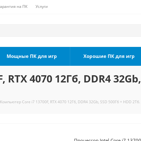
Гарантия на ПК
Услуги
Мощные ПК для игр
Хорошие ПК для игр
, RTX 4070 12Гб, DDR4 32Gb,
Компьютер Core i7 13700F, RTX 4070 12Гб, DDR4 32Gb, SSD 500Гб + HDD 2Тб.
Процессор Intel Core i7 1370