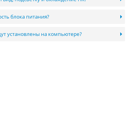
сть блока питания?
ут установлены на компьютере?