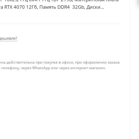
а RTX 4070 12Гб, Память DDR4 32Gb, Диски
0Вт
дешевле?
ена действительна при покупке в офисе, при оформлении заказа
 телефону, через WhatsApp или через интернет-магазин.