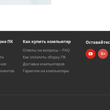
рке ПК
Как купить компьютер
Оставайтес
Ответы на вопросы – FAQ
ти
Как оплатить сборку ПК
ния
Доставка компьютеров
онентов
Гарантия на компьютеры