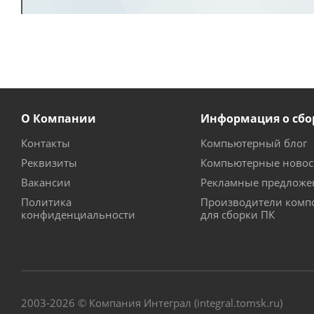
О Компании
Информация о сбо
Контакты
Компьютерный блог
Реквизиты
Компьютерные новос
Вакансии
Рекламные предложе
Политика
Производители комп
конфиденциальности
для сборки ПК
2003-2026 © Компания Интеграл (integral.tomsk.ru)