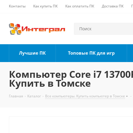
Контакты
Как купить ПК
Как оплатить ПК
Доставка ПК
Лучшие ПК
Топовые ПК для игр
Компьютер Core i7 13700F
Купить в Томске
Главная
-
Каталог
-
Все компьютеры. Купить компьютер в Томске
-