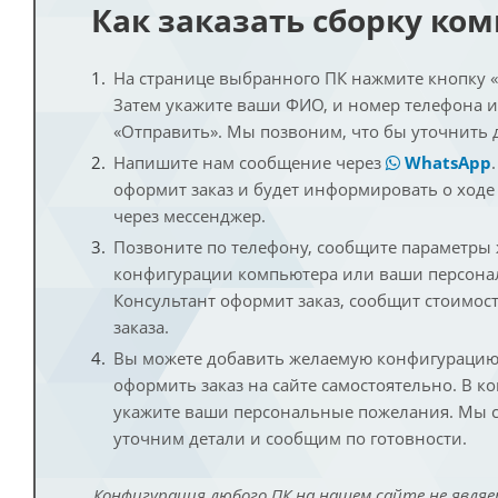
Как заказать сборку ко
На странице выбранного ПК нажмите кнопку «К
Затем укажите ваши ФИО, и номер телефона 
«Отправить». Мы позвоним, что бы уточнить 
Напишите нам сообщение через
WhatsApp
оформит заказ и будет информировать о ходе
через мессенджер.
Позвоните по телефону, сообщите параметры
конфигурации компьютера или ваши персона
Консультант оформит заказ, сообщит стоимос
заказа.
Вы можете добавить желаемую конфигурацию 
оформить заказ на сайте самостоятельно. В к
укажите ваши персональные пожелания. Мы с
уточним детали и сообщим по готовности.
Конфигурация любого ПК на нашем сайте не являе