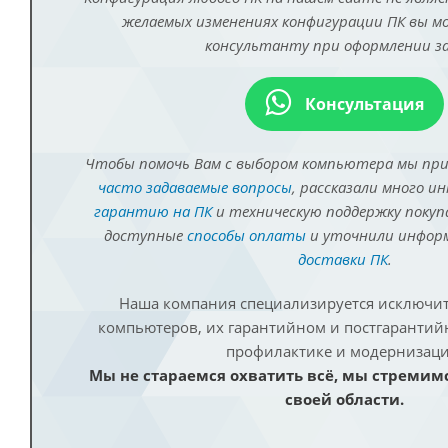
желаемых изменениях конфигурации ПК вы 
консультанту при оформлении за
Консультация
Чтобы помочь Вам с выбором компьютера мы пр
часто задаваемые вопросы
, рассказали много и
гарантию на ПК
и техническую поддержку покуп
доступные
способы оплаты
и уточнили инфо
доставки ПК
.
Наша компания специализируется исключит
компьютеров, их гарантийном и постгаранти
профилактике и модернизаци
Мы не стараемся охватить всё, мы стремим
своей области.