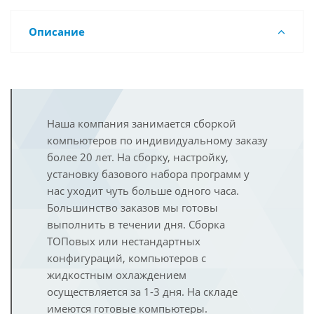
Описание
Наша компания занимается сборкой
компьютеров по индивидуальному заказу
более 20 лет. На сборку, настройку,
установку базового набора программ у
нас уходит чуть больше одного часа.
Большинство заказов мы готовы
выполнить в течении дня. Сборка
ТОПовых или нестандартных
конфигураций, компьютеров с
жидкостным охлаждением
осуществляется за 1-3 дня. На складе
имеются готовые компьютеры.