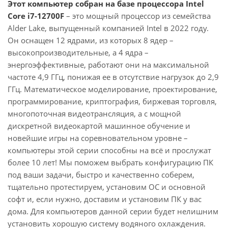
Этот компьютер собран на базе процессора Intel
Core i7-12700F
– это мощный процессор из семейства
Alder Lake, выпущенный компанией Intel в 2022 году.
Он оснащен 12 ядрами, из которых 8 ядер –
высокопроизводительные, а 4 ядра –
энергоэффективные, работают они на максимальной
частоте 4,9 ГГц, понижая ее в отсутствие нагрузок до 2,9
ГГц. Математическое моделирование, проектирование,
программирование, криптография, биржевая торговля,
многопоточная видеотрансляция, а с мощной
дискретной видеокартой машинное обучение и
новейшие игры на соревновательном уровне –
компьютеры этой серии способны на всё и прослужат
более 10 лет! Мы поможем выбрать конфигурацию ПК
под ваши задачи, быстро и качественно соберем,
тщательно протестируем, установим ОС и основной
софт и, если нужно, доставим и установим ПК у вас
дома. Для компьютеров данной серии будет нелишним
установить хорошую систему водяного охлаждения.