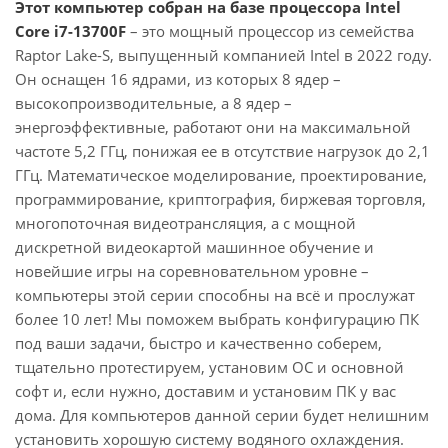
Этот компьютер собран на базе процессора Intel
Core i7-13700F
– это мощный процессор из семейства
Raptor Lake-S, выпущенный компанией Intel в 2022 году.
Он оснащен 16 ядрами, из которых 8 ядер –
высокопроизводительные, а 8 ядер –
энергоэффективные, работают они на максимальной
частоте 5,2 ГГц, понижая ее в отсутствие нагрузок до 2,1
ГГц. Математическое моделирование, проектирование,
программирование, криптография, биржевая торговля,
многопоточная видеотрансляция, а с мощной
дискретной видеокартой машинное обучение и
новейшие игры на соревновательном уровне –
компьютеры этой серии способны на всё и прослужат
более 10 лет! Мы поможем выбрать конфигурацию ПК
под ваши задачи, быстро и качественно соберем,
тщательно протестируем, установим ОС и основной
софт и, если нужно, доставим и установим ПК у вас
дома. Для компьютеров данной серии будет нелишним
установить хорошую систему водяного охлаждения.