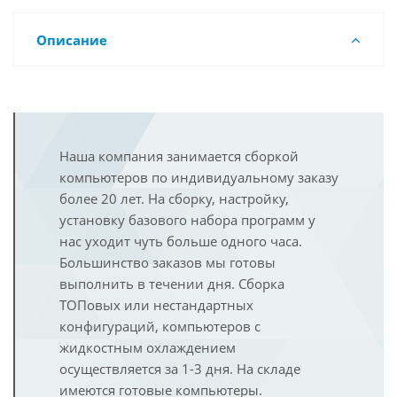
Описание
Наша компания занимается сборкой
компьютеров по индивидуальному заказу
более 20 лет. На сборку, настройку,
установку базового набора программ у
нас уходит чуть больше одного часа.
Большинство заказов мы готовы
выполнить в течении дня. Сборка
ТОПовых или нестандартных
конфигураций, компьютеров с
жидкостным охлаждением
осуществляется за 1-3 дня. На складе
имеются готовые компьютеры.