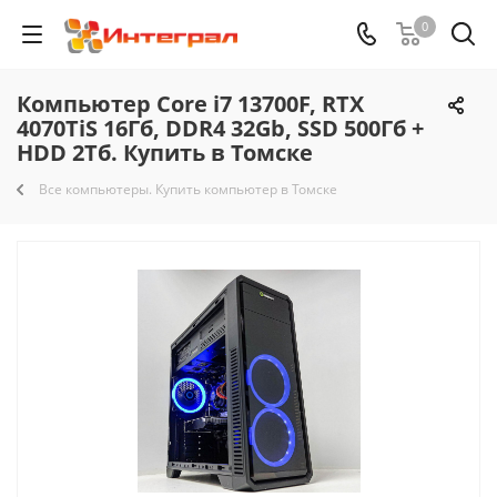
0
Компьютер Core i7 13700F, RTX
4070TiS 16Гб, DDR4 32Gb, SSD 500Гб +
HDD 2Тб. Купить в Томске
Все компьютеры. Купить компьютер в Томске