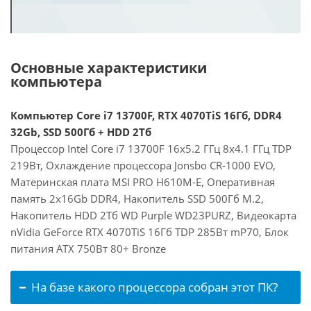
Основные характеристики
компьютера
Компьютер Core i7 13700F, RTX 4070TiS 16Гб, DDR4
32Gb, SSD 500Гб + HDD 2Тб
Процессор Intel Core i7 13700F 16x5.2 ГГц 8x4.1 ГГц TDP
219Вт, Охлаждение процессора Jonsbo CR-1000 EVO,
Материнская плата MSI PRO H610M-E, Оперативная
память 2x16Gb DDR4, Накопитель SSD 500Гб M.2,
Накопитель HDD 2Тб WD Purple WD23PURZ, Видеокарта
nVidia GeForce RTX 4070TiS 16Гб TDP 285Вт mP70, Блок
питания ATX 750Вт 80+ Bronze
На базе какого процессора собран этот ПК?