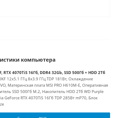
ристики компьютера
, RTX 4070TiS 16Гб, DDR4 32Gb, SSD 500Гб + HDD 2Тб
00KF 12x5.1 ГГц 8x3.9 ГГц TDP 181Вт, Охлаждение
 EVO, Материнская плата MSI PRO H610M-E, Оперативная
итель SSD 500Гб M.2, Накопитель HDD 2Тб WD Purple
a GeForce RTX 4070TiS 16Гб TDP 285Вт mP70, Блок
ze