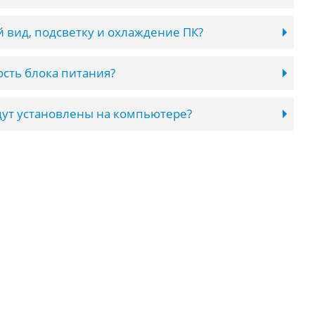
 вид, подсветку и охлаждение ПК?
сть блока питания?
ут установлены на компьютере?