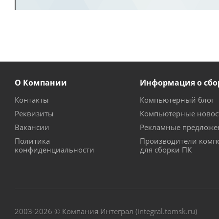
О Компании
Информация о сбо
Контакты
Компьютерный блог
Реквизиты
Компьютерные новос
Вакансии
Рекламные предложе
Политика
Производители комп
конфиденциальности
для сборки ПК
2003-2026 © Компания Интеграл (integral.tomsk.ru)