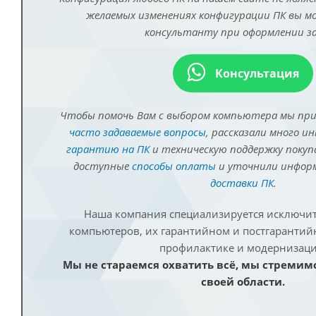
желаемых изменениях конфигурации ПК вы 
консультанту при оформлении за
Консультация
Чтобы помочь Вам с выбором компьютера мы пр
часто задаваемые вопросы
, рассказали много и
гарантию на ПК
и техническую поддержку покуп
доступные
способы оплаты
и уточнили инфо
доставки ПК
.
Наша компания специализируется исключит
компьютеров, их гарантийном и постгаранти
профилактике и модернизаци
Мы не стараемся охватить всё, мы стремим
своей области.