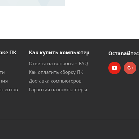
рке ПК
Как купить компьютер
Оставайтес
Ответы на вопросы – FAQ
ти
Как оплатить сборку ПК
ния
Доставка компьютеров
онентов
Гарантия на компьютеры