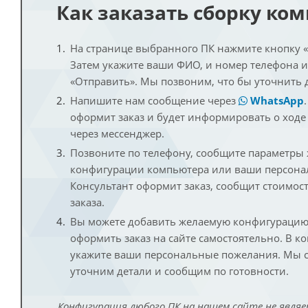
Как заказать сборку ко
На странице выбранного ПК нажмите кнопку «К
Затем укажите ваши ФИО, и номер телефона 
«Отправить». Мы позвоним, что бы уточнить 
Напишите нам сообщение через
WhatsApp
оформит заказ и будет информировать о ходе
через мессенджер.
Позвоните по телефону, сообщите параметры
конфигурации компьютера или ваши персона
Консультант оформит заказ, сообщит стоимос
заказа.
Вы можете добавить желаемую конфигурацию 
оформить заказ на сайте самостоятельно. В к
укажите ваши персональные пожелания. Мы с
уточним детали и сообщим по готовности.
Конфигурация любого ПК на нашем сайте не являе