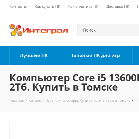
Контакты
Как купить ПК
Как оплатить ПК
Доставка ПК
Лучшие ПК
Топовые ПК для игр
Компьютер Core i5 13600K
2Тб. Купить в Томске
Главная
-
Каталог
-
Все компьютеры. Купить компьютер в Томске
-